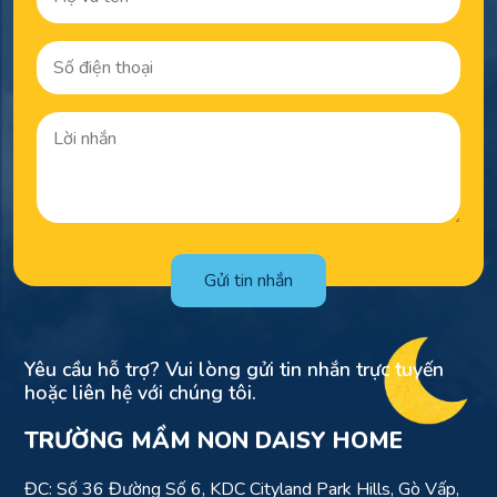
Gửi tin nhắn
Yêu cầu hỗ trợ? Vui lòng gửi tin nhắn trực tuyến
hoặc liên hệ với chúng tôi.
TRƯỜNG MẦM NON DAISY HOME
ĐC: Số 36 Đường Số 6, KDC Cityland Park Hills, Gò Vấp,