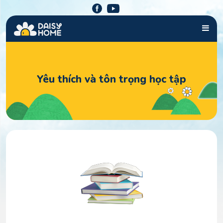
Skip
to
content
Yêu thích và tôn trọng học tập