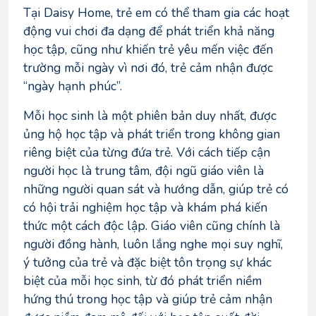
Tại Daisy Home, trẻ em có thể tham gia các hoạt
động vui chơi đa dạng để phát triển khả năng
học tập, cũng như khiến trẻ yêu mến việc đến
trường mỗi ngày vì nơi đó, trẻ cảm nhận được
“ngày hạnh phúc”.
Mỗi học sinh là một phiên bản duy nhất, được
ủng hộ học tập và phát triển trong không gian
riêng biệt của từng đứa trẻ. Với cách tiếp cận
người học là trung tâm, đội ngũ giáo viên là
những người quan sát và hướng dẫn, giúp trẻ có
có hội trải nghiệm học tập và khám phá kiến
thức một cách độc lập. Giáo viên cũng chính là
người đồng hành, luôn lắng nghe mọi suy nghĩ,
ý tưởng của trẻ và đặc biệt tôn trọng sự khác
biệt của mỗi học sinh, từ đó phát triển niềm
hứng thú trong học tập và giúp trẻ cảm nhận