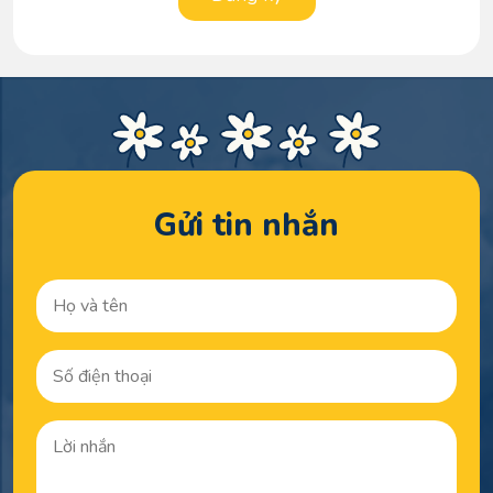
Gửi tin nhắn