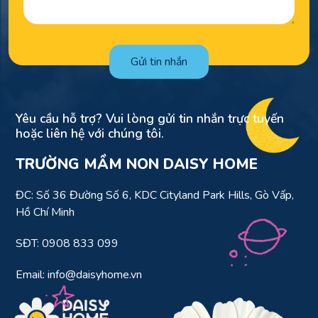
Gửi tin nhắn
Yêu cầu hỗ trợ? Vui lòng gửi tin nhắn trực tuyến
hoặc liên hệ với chúng tôi.
TRƯỜNG MẦM NON DAISY HOME
ĐC: Số 36 Đường Số 6, KDC Cityland Park Hills, Gò Vấp,
Hồ Chí Minh
SĐT: 0908 833 099
Email: info@daisyhome.vn