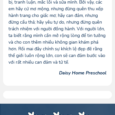
bị, tranh luận, mắc lỗi và sửa mình. Bởi vậy, các
em hãy cứ mơ mộng, nhưng đừng quên thu xếp
hành trang cho giấc mơ; hãy can đảm, nhưng
đừng cẩu thả; hãy yêu tự do, nhưng đừng quên
trách nhiệm với người đồng hành. Với người lớn,
ta biết rằng mình cần mở rộng lòng để tin tưởng
và cho con thêm nhiều không gian khám phá
hơn. Rồi mai đây chính sự khích lệ đẹp đẽ rằng
thế giới luôn rộng lớn, con sẽ can đảm bước vào
với rất nhiều can đảm và tử tế.
Daisy Home Preschool