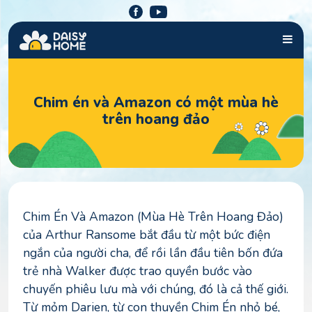
Skip
to
content
Chim én và Amazon có một mùa hè
trên hoang đảo
Chim Én Và Amazon (Mùa Hè Trên Hoang Đảo)
của Arthur Ransome bắt đầu từ một bức điện
ngắn của người cha, để rồi lần đầu tiên bốn đứa
trẻ nhà Walker được trao quyền bước vào
chuyến phiêu lưu mà với chúng, đó là cả thế giới.
Từ mỏm Darien, từ con thuyền Chim Én nhỏ bé,