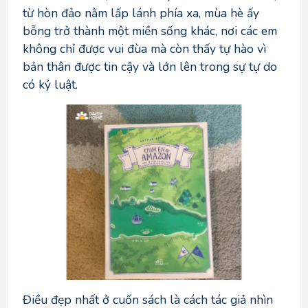
từ hòn đảo nằm lấp lánh phía xa, mùa hè ấy
bỗng trở thành một miền sống khác, nơi các em
không chỉ được vui đùa mà còn thấy tự hào vì
bản thân được tin cậy và lớn lên trong sự tự do
có kỷ luật.
Điều đẹp nhất ở cuốn sách là cách tác giả nhìn