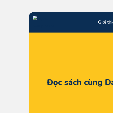
Giới th
Đọc sách cùng D