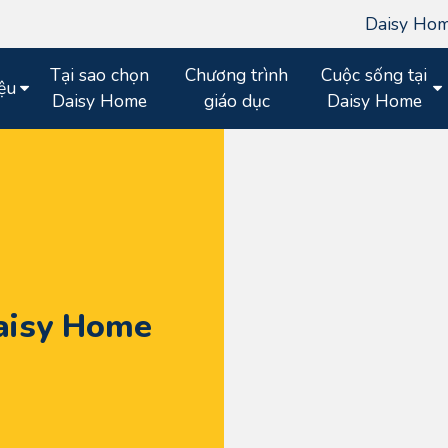
Daisy Hom
Tại sao chọn
Chương trình
Cuộc sống tại
iệu
Daisy Home
giáo dục
Daisy Home
aisy Home