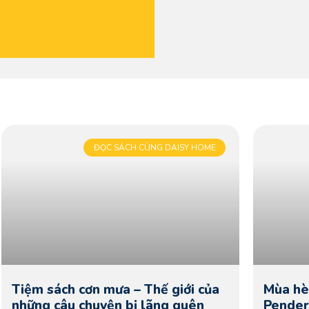
ĐỌC SÁCH CÙNG DAISY HOME
Tiệm sách cơn mưa – Thế giới của
Mùa hè 
những câu chuyện bị lãng quên
Pender