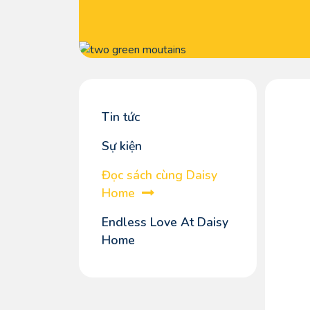
Tin tức
Sự kiện
Đọc sách cùng Daisy
Home
Endless Love At Daisy
Home