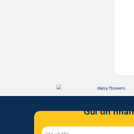
Gửi tin nhắ