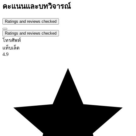
คะแนนและบทวิจารณ์
Ratings and reviews checked
Ratings and reviews checked
โทรศัพท์
แท็บเล็ต
4.9