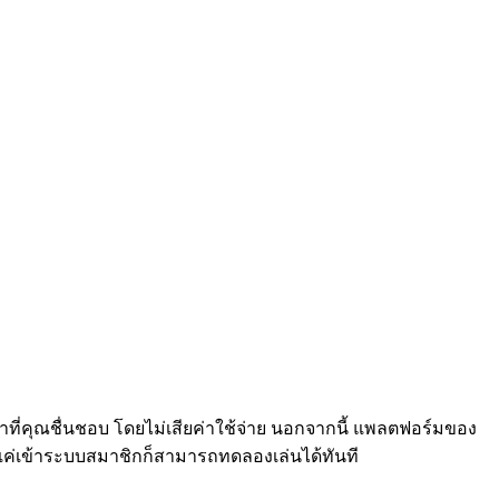
าที่คุณชื่นชอบ โดยไม่เสียค่าใช้จ่าย นอกจากนี้ แพลตฟอร์มของ
งแค่เข้าระบบสมาชิกก็สามารถทดลองเล่นได้ทันที