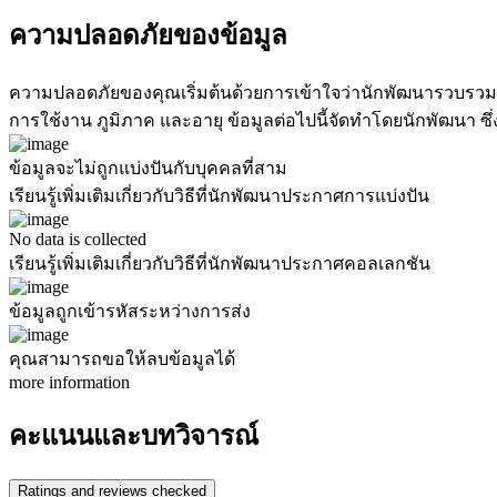
ความปลอดภัยของข้อมูล
ความปลอดภัยของคุณเริ่มต้นด้วยการเข้าใจว่านักพัฒนารวบรวม
การใช้งาน ภูมิภาค และอายุ
ข้อมูลต่อไปนี้จัดทำโดยนักพัฒนา ซึ
ข้อมูลจะไม่ถูกแบ่งปันกับบุคคลที่สาม
เรียนรู้เพิ่มเติมเกี่ยวกับวิธีที่นักพัฒนาประกาศการแบ่งปัน
No data is collected
เรียนรู้เพิ่มเติมเกี่ยวกับวิธีที่นักพัฒนาประกาศคอลเลกชัน
ข้อมูลถูกเข้ารหัสระหว่างการส่ง
คุณสามารถขอให้ลบข้อมูลได้
more information
คะแนนและบทวิจารณ์
Ratings and reviews checked