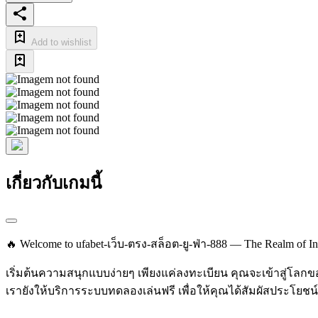
Add to wishlist
เกี่ยวกับเกมนี้
🔥 Welcome to ufabet-เว็บ-ตรง-สล็อต-ยู-ฟ่า-888 — The Realm of I
เริ่มต้นความสนุกแบบง่ายๆ เพียงแค่ลงทะเบียน คุณจะเข้าสู่โลก
เรายังให้บริการระบบทดลองเล่นฟรี เพื่อให้คุณได้สัมผัสประโยช