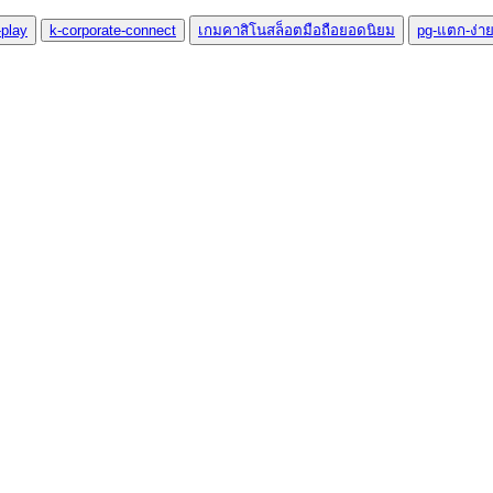
-play
k-corporate-connect
เกมคาสิโนสล็อตมือถือยอดนิยม
pg-แตก-ง่า