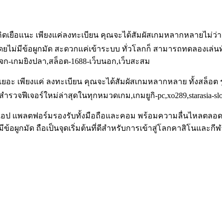
งคิดเยือแนะ เพียงแค่ลงทะเบียน คุณจะได้สัมผัสเกมหลากหลายไม่ว่าจ
ดยไม่มีข้อผูกมัด สะดวกแค่เข้าระบบ ทั่วโลกก็ สามารถทดลองเล่นทั
จก-เกมยิงปลา,สล็อต-1688-เว็บนอก,เว็บสะสม
ดเยอะ เพียงแค่ ลงทะเบียน คุณจะได้สัมผัสเกมหลากหลาย ทั้งสล็อต รู
รวจฟีเจอร์ใหม่ล่าสุดในทุกหมวดเกม,เกมยูกิ-pc,xo289,starasia-slo
ดแอป แพลตฟอร์มรองรับทั้งมือถือและคอม พร้อมความลื่นไหลตลอดกา
อผูกมัด ถือเป็นจุดเริ่มต้นที่ดีสำหรับการเข้าสู่โลกคาสิโนและกีฬา,