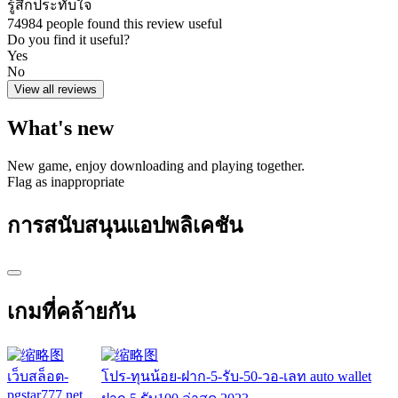
รู้สึกประทับใจ
74984 people found this review useful
Do you find it useful?
Yes
No
View all reviews
What's new
New game, enjoy downloading and playing together.
Flag as inappropriate
การสนับสนุนแอปพลิเคชัน
เกมที่คล้ายกัน
เว็บสล็อต-
โปร-ทุนน้อย-ฝาก-5-รับ-50-วอ-เลท auto wallet
pgstar777.net