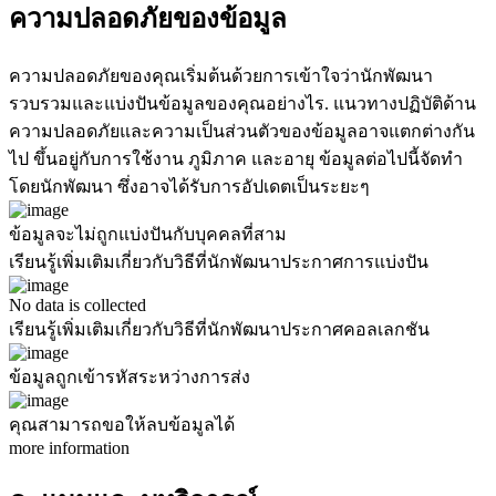
ความปลอดภัยของข้อมูล
ความปลอดภัยของคุณเริ่มต้นด้วยการเข้าใจว่านักพัฒนา
รวบรวมและแบ่งปันข้อมูลของคุณอย่างไร.
แนวทางปฏิบัติด้าน
ความปลอดภัยและความเป็นส่วนตัวของข้อมูลอาจแตกต่างกัน
ไป ขึ้นอยู่กับการใช้งาน ภูมิภาค และอายุ
ข้อมูลต่อไปนี้จัดทำ
โดยนักพัฒนา ซึ่งอาจได้รับการอัปเดตเป็นระยะๆ
ข้อมูลจะไม่ถูกแบ่งปันกับบุคคลที่สาม
เรียนรู้เพิ่มเติมเกี่ยวกับวิธีที่นักพัฒนาประกาศการแบ่งปัน
No data is collected
เรียนรู้เพิ่มเติมเกี่ยวกับวิธีที่นักพัฒนาประกาศคอลเลกชัน
ข้อมูลถูกเข้ารหัสระหว่างการส่ง
คุณสามารถขอให้ลบข้อมูลได้
more information