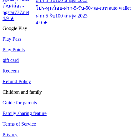
ฝาก 5 รับ100 ล่าสุด 2023
เว็บสล็อต-
โปร-ทุนน้อย-ฝาก-5-รับ-50-วอ-เลท auto wallet
pgstar777.net
ฝาก 5 รับ100 ล่าสุด 2023
4.9 ★
4.9 ★
Google Play
Play Pass
Play Points
gift card
Redeem
Refund Policy
Children and family
Guide for parents
Family sharing feature
Terms of Service
Privacy