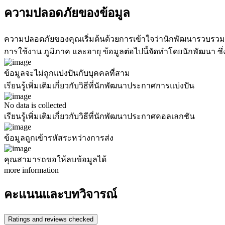
ความปลอดภัยของข้อมูล
ความปลอดภัยของคุณเริ่มต้นด้วยการเข้าใจว่านักพัฒนารวบรวม
การใช้งาน ภูมิภาค และอายุ
ข้อมูลต่อไปนี้จัดทำโดยนักพัฒนา ซึ
ข้อมูลจะไม่ถูกแบ่งปันกับบุคคลที่สาม
เรียนรู้เพิ่มเติมเกี่ยวกับวิธีที่นักพัฒนาประกาศการแบ่งปัน
No data is collected
เรียนรู้เพิ่มเติมเกี่ยวกับวิธีที่นักพัฒนาประกาศคอลเลกชัน
ข้อมูลถูกเข้ารหัสระหว่างการส่ง
คุณสามารถขอให้ลบข้อมูลได้
more information
คะแนนและบทวิจารณ์
Ratings and reviews checked