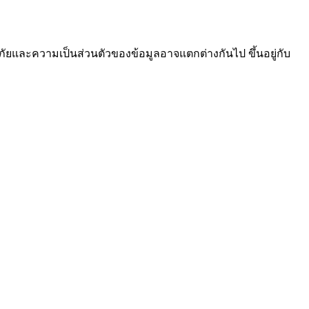
ยและความเป็นส่วนตัวของข้อมูลอาจแตกต่างกันไป ขึ้นอยู่กับ