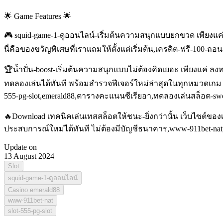
🌟 Game Features 🌟
🎮 squid-game-1-ดูออนไลน์-เริ่มต้นความสนุกแบบยกขวด เพียงแ
นี่คือของขวัญพิเศษที่เราแถมให้ตั้งแต่เริ่มต้น,เครดิต-ฟรี-100-ถอ
🏆น้ำปั่น-boost-เริ่มต้นความสนุกแบบไม่ต้องคิดเยอะ เพียงแค่ ล
ทดลองเล่นได้ทันที พร้อมสำรวจฟีเจอร์ใหม่ล่าสุดในทุกหมวดเกม
555-pg-slot,emerald88,ตารางคะแนนซีเรียอา,ทดลองเล่นสล็อต-swe
🔥Download เทคนิคเล่นเทสสล็อตให้ชนะ-ยิ่งกว่านั้น เว็บไซต์ของ
ประสบการณ์ใหม่ได้ทันที ไม่ต้องมีบัญชีธนาคาร,www-911bet-nat,
Update on
13 August 2024
Slot
squid-game-1-ดูออนไลน์
Casino emerald88
www-911bet-nat
slot-555-pg-slot