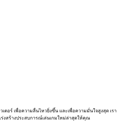
อร์ เพื่อความลื่นไหวยิ่งขึ้น และเพื่อความมั่นใจสูงสุด เรา
เร่งสร้างประสบการณ์เล่นเกมใหม่ล่าสุดให้คุณ