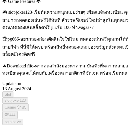
🌟 Game Features 🌟
🎮 slot-joker123-เริ่มต้นความสนุกแบบง่ายๆ เพียงแค่ลงทะเบียน 
สามารถทดลองเล่นฟรีได้ทันที สำรวจ ฟีเจอร์ใหม่ล่าสุดในทุกหมวดเ
ตรง,ทดลองเล่นสล็อตฟรี-jili,รับ-100-ทํา,vagas77
🏆pg666-อยากลองก่อนตัดสินใจใช่ไหม ทดลองเล่นฟรีทุกเกมได้ทัน
สายกีฬา ที่นี่มีให้ครบ พร้อมสิทธิ์ทดลองและของขวัญหลังลงทะเบียน 
สล็อตมีเครดิตฟรี
🔥Download fifo-หากคุณกำลังมองหาความบันเทิงที่หลากหลายและน่
ทะเบียนคุณจะได้พบกับเครื่องหมายกติกาที่ชัดเจน พร้อมเริ่มทดลองเล
Update on
13 August 2024
Slot
slot-joker123
Casino บ้านบ
พีจี444
pg-slot-vc