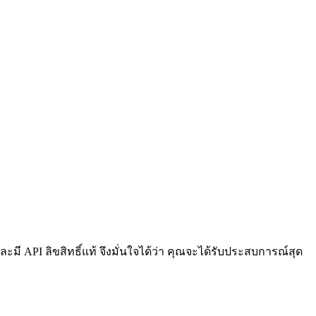
ะมี API ลิขสิทธิ์แท้ จึงมั่นใจได้ว่า คุณจะได้รับประสบการณ์สุด