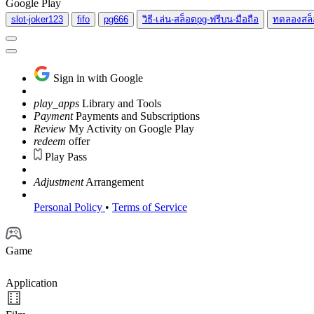
Google Play
slot-joker123
fifo
pg666
วิธี-เล่น-สล็อตpg-ฟรีบน-มือถือ
ทดลองสล็อ
Sign in with Google
play_apps
Library and Tools
Payment
Payments and Subscriptions
Review
My Activity on Google Play
redeem
offer
Play Pass
Adjustment
Arrangement
Personal Policy
•
Terms of Service
Game
Application