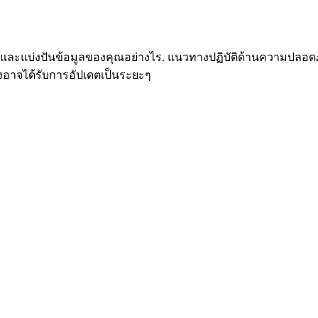
และแบ่งปันข้อมูลของคุณอย่างไร.
แนวทางปฏิบัติด้านความปลอดภั
่งอาจได้รับการอัปเดตเป็นระยะๆ