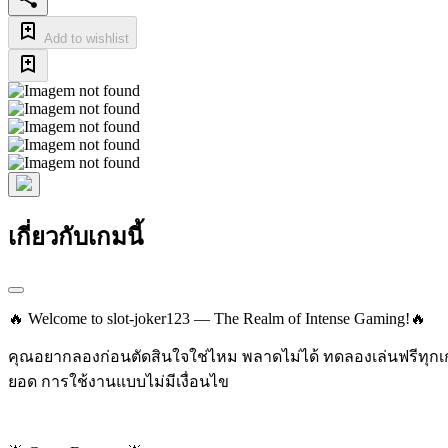
Add to wishlist
เกี่ยวกับเกมนี้
🔥 Welcome to slot-joker123 — The Realm of Intense Gaming!🔥
คุณอยากลองก่อนตัดสินใจใช่ไหม พลาดไม่ได้ ทดลองเล่นฟรีทุกเกมที่น
ยอด การใช้งานแบบไม่มีเงื่อนไข