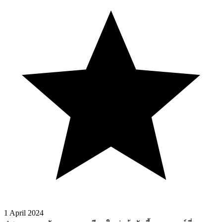
1 April 2024