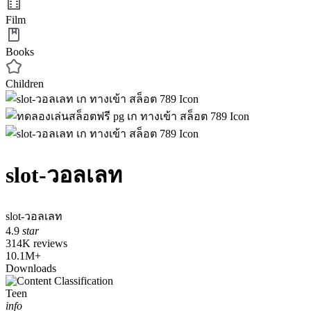
Film
Books
Children
slot-วอลเลท
slot-วอลเลท
4.9
star
314K reviews
10.1M+
Downloads
Teen
info