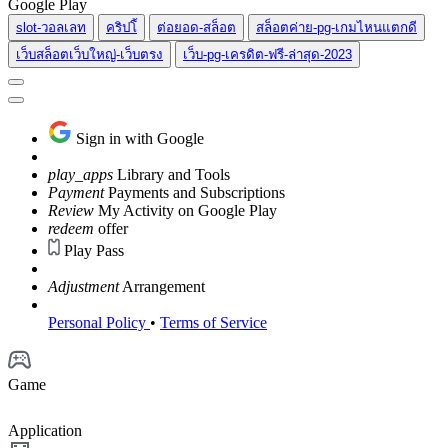
Google Play
slot-วอลเลท
คริปโ้
ต่อยอด-สล็อต
สล็อตค่าย-pg-เกมไหนแตกดี
เว็บสล็อตเว็บใหญ่-เว็บตรง
เว็บ-pg-เครดิต-ฟรี-ล่าสุด-2023
Sign in with Google
play_apps
Library and Tools
Payment
Payments and Subscriptions
Review
My Activity on Google Play
redeem
offer
Play Pass
Adjustment
Arrangement
Personal Policy
•
Terms of Service
Game
Application