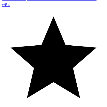
cfคือ