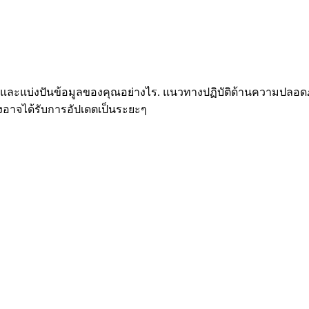
และแบ่งปันข้อมูลของคุณอย่างไร.
แนวทางปฏิบัติด้านความปลอดภั
่งอาจได้รับการอัปเดตเป็นระยะๆ