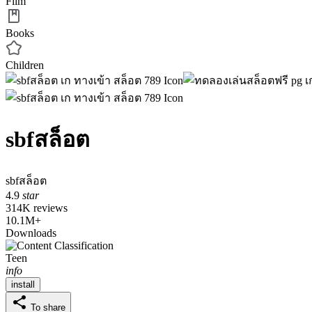
Film
Books
Children
sbfสล็อต
sbfสล็อต
4.9
star
314K reviews
10.1M+
Downloads
Teen
info
install
To share