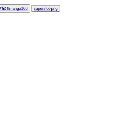
สล็อตmanga168
superslot-png