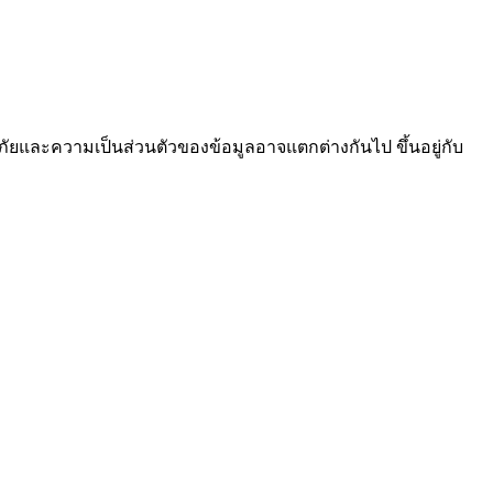
ยและความเป็นส่วนตัวของข้อมูลอาจแตกต่างกันไป ขึ้นอยู่กับ