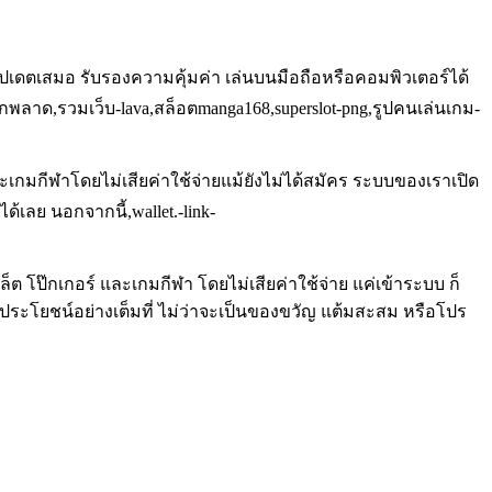
ปเดตเสมอ รับรองความคุ้มค่า เล่นบนมือถือหรือคอมพิวเตอร์ได้
ลาด,รวมเว็บ-lava,สล็อตmanga168,superslot-png,รูปคนเล่นเกม-
ะเกมกีฬาโดยไม่เสียค่าใช้จ่ายแม้ยังไม่ได้สมัคร ระบบของเราเปิด
เลย นอกจากนี้,wallet.-link-
ต โป๊กเกอร์ และเกมกีฬา โดยไม่เสียค่าใช้จ่าย แค่เข้าระบบ ก็
ระโยชน์อย่างเต็มที่ ไม่ว่าจะเป็นของขวัญ แต้มสะสม หรือโปร