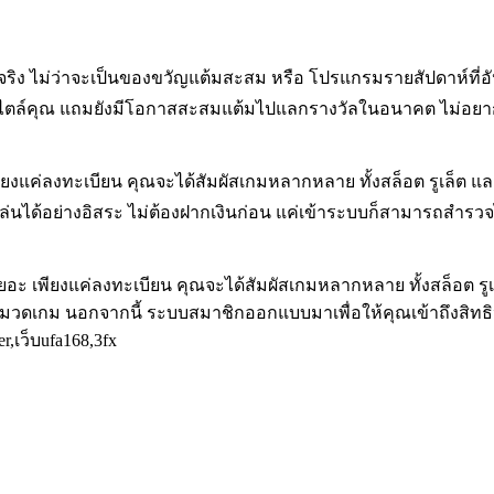
ริง ไม่ว่าจะเป็นของขวัญแต้มสะสม หรือ โปรแกรมรายสัปดาห์ที่อั
ามสไตล์คุณ แถมยังมีโอกาสสะสมแต้มไปแลกรางวัลในอนาคต ไม่อยากพ
ียงแค่ลงทะเบียน คุณจะได้สัมผัสเกมหลากหลาย ทั้งสล็อต รูเล็ต แล
ได้อย่างอิสระ ไม่ต้องฝากเงินก่อน แค่เข้าระบบก็สามารถสำรวจได้
ะ เพียงแค่ลงทะเบียน คุณจะได้สัมผัสเกมหลากหลาย ทั้งสล็อต รูเล็
มวดเกม นอกจากนี้ ระบบสมาชิกออกแบบมาเพื่อให้คุณเข้าถึงสิทธิป
r,เว็บufa168,3fx