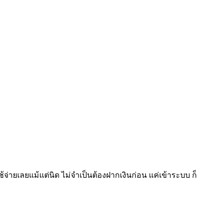
จ่ายเลยแม้แต่นิด ไม่จำเป็นต้องฝากเงินก่อน แค่เข้าระบบ ก็