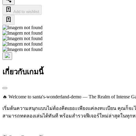
Add to wishlist
เกี่ยวกับเกมนี้
🔥 Welcome to santa's-wonderland-demo — The Realm of Intense G
เริ่มต้นความสนุกแบบไม่ต้องคิดเยอะเพียงแค่ลงทะเบียน คุณก็จะได
สามารถทดลองเล่นได้ทันที พร้อมสำรวจฟีเจอร์ใหม่ล่าสุดในทุกหมว