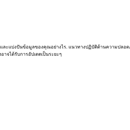
และแบ่งปันข้อมูลของคุณอย่างไร.
แนวทางปฏิบัติด้านความปลอดภั
่งอาจได้รับการอัปเดตเป็นระยะๆ