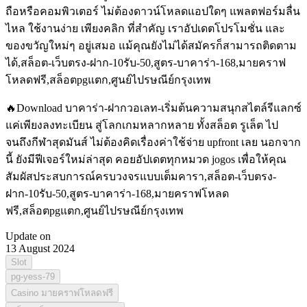
ถือหรือคอมพิวเตอร์ ไม่ต้องดาวน์โหลดแอปใดๆ แพลตฟอร์มลื่น
ไหล ใช้งานง่าย เพียงคลิก ที่สำคัญ เราอัปเดตโปรโมชั่น และ
ของขวัญใหม่ๆ อยู่เสมอ แม้คุณยังไม่ได้สมัครก็สามารถติดตาม
ได้,สล็อต-เว็บตรง-ฝาก-10รับ-50,สูตร-บาคาร่า-168,มายคราฟ
โหลดฟรี,สล็อตpgแตก,ศูนย์ไปรษณีย์กรุงเทพ
🔥Download บาคาร่า-ฝากวอเลท-เริ่มต้นความสนุกสไตล์รีแลกซ์
แค่เพียงลงทะเบียน สู่โลกเกมหลากหลาย ทั้งสล็อต รูเล็ต ไป
จนถึงกีฬาสุดมันส์ ไม่ต้องคิดเรื่องค่าใช้จ่าย upfront เลย นอกจาก
นี้ ยังมีฟีเจอร์ใหม่ล่าสุด คอยอัปเดตทุกหมวด jogos เพื่อให้คุณ
สัมผัสประสบการณ์ครบวงจรแบบเต็มคารา,สล็อต-เว็บตรง-
ฝาก-10รับ-50,สูตร-บาคาร่า-168,มายคราฟโหลด
ฟรี,สล็อตpgแตก,ศูนย์ไปรษณีย์กรุงเทพ
Update on
13 August 2024
Slot
pg-yess-79
Casino มายคราฟโหลดฟรี