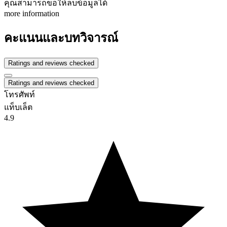
คุณสามารถขอให้ลบข้อมูลได้
more information
คะแนนและบทวิจารณ์
Ratings and reviews checked
Ratings and reviews checked
โทรศัพท์
แท็บเล็ต
4.9