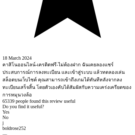
18 March 2024
คาสิโนออนไลน์-เครดิตฟรี-ไม่ต้องฝาก ฉันเคยลองแชร์
ประสบการณ์การลงทะเบียน และเข้าสู่ระบบ แล้วทดลองเล่น
สล็อตบนเว็บไซต์ คุณสามารถเข้าถึงเกมได้ทันทีหลังจากลง
ทะเบียนเสร็จสิ้น โดยตัวเองคับได้สัมผัสกับความเคร่งเครียดของ
การหมุนวงล้อ
65339 people found this review useful
Do you find it useful?
Yes
No
j
boldrose252