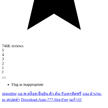
746K reviews
5
4
3
2
1
J
Flag as inappropriate
slotonline
แอ-พ-สล็อต-ยืนยัน-ตัว-ต้น-รับเครดิตฟรี
แนะนําเกม-
pc-สเปคต่ํา
Download-Auto-777-Slot-Free
เมก้า33