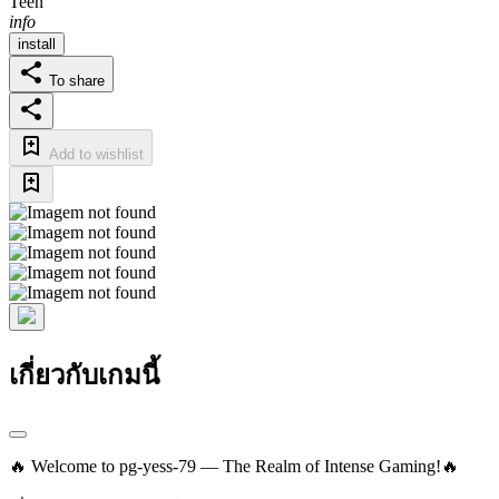
Teen
info
install
To share
Add to wishlist
เกี่ยวกับเกมนี้
🔥 Welcome to pg-yess-79 — The Realm of Intense Gaming!🔥