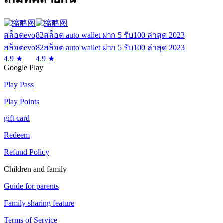
สล็อตevo
82สล็อต auto wallet ฝาก 5 รับ100 ล่าสุด 2023
สล็อตevo
82สล็อต auto wallet ฝาก 5 รับ100 ล่าสุด 2023
4.9 ★
4.9 ★
Google Play
Play Pass
Play Points
gift card
Redeem
Refund Policy
Children and family
Guide for parents
Family sharing feature
Terms of Service