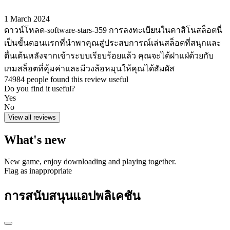
1 March 2024
ดาวน์โหลด-software-stars-359 การลงทะเบียนในคาสิโนสล็อตนี่
เป็นขั้นตอนแรกที่นำพาคุณสู่ประสบการณ์เล่นสล็อตที่สนุกและ
ตื่นเต้นหลังจากเข้าระบบเรียบร้อยแล้ว คุณจะได้ฝาแฝ่ด้วยกับ
เกมสล็อตที่คุ้มค่าและมีวงล้อหมุนให้คุณได้สัมผัส
74984 people found this review useful
Do you find it useful?
Yes
No
View all reviews
What's new
New game, enjoy downloading and playing together.
Flag as inappropriate
การสนับสนุนแอปพลิเคชัน