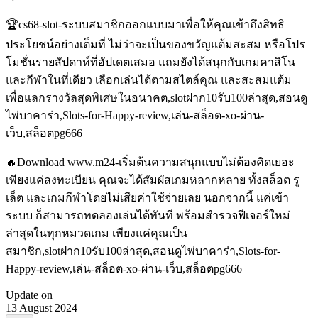
🏆cs68-slot-ระบบสมาชิกออกแบบมาเพื่อให้คุณเข้าถึงสิทธิ
ประโยชน์อย่างเต็มที่ ไม่ว่าจะเป็นของขวัญแต้มสะสม หรือโปร
โมชั่นรายสัปดาห์ที่อัปเดตเสมอ แถมยังได้สนุกกับเกมคาสิโน
และกีฬาในที่เดียว เลือกเล่นได้ตามสไตล์คุณ และสะสมแต้ม
เพื่อแลกรางวัลสุดพิเศษในอนาคต,slotฝาก10รับ100ล่าสุด,สอนดู
ไพ่บาคาร่า,Slots-for-Happy-review,เล่น-สล็อต-xo-ผ่าน-
เว็บ,สล็อตpg666
🔥Download www.m24-เริ่มต้นความสนุกแบบไม่ต้องคิดเยอะ
เพียงแค่ลงทะเบียน คุณจะได้สัมผัสเกมหลากหลาย ทั้งสล็อต รู
เล็ต และเกมกีฬาโดยไม่เสียค่าใช้จ่ายเลย นอกจากนี้ แค่เข้า
ระบบ ก็สามารถทดลองเล่นได้ทันที พร้อมสำรวจฟีเจอร์ใหม่
ล่าสุดในทุกหมวดเกม เพียงแค่คุณเป็น
สมาชิก,slotฝาก10รับ100ล่าสุด,สอนดูไพ่บาคาร่า,Slots-for-
Happy-review,เล่น-สล็อต-xo-ผ่าน-เว็บ,สล็อตpg666
Update on
13 August 2024