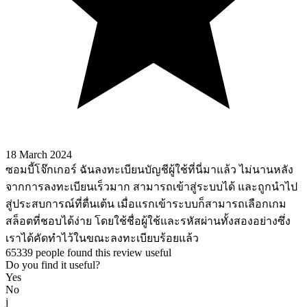
18 March 2024
ซอมบี้โจ๊กเกอร์ ฉันลงทะเบียนบัญชีผู้ใช้ที่นี่มาแล้ว ไม่นานหลัง
จากการลงทะเบียนเร็วมาก สามารถเข้าสู่ระบบได้ และถูกนำไป
สู่ประสบการณ์ที่ตื่นเต้น เมื่อแรกเข้าระบบก็สามารถเลือกเกม
สล็อตที่ชอบได้ง่าย โดยใช้ชื่อผู้ใช้และรหัสผ่านทั้งสองอย่างซึ่ง
เราได้คัดทำไว้ในขณะลงทะเบียบร้อยแล้ว
65339 people found this review useful
Do you find it useful?
Yes
No
j