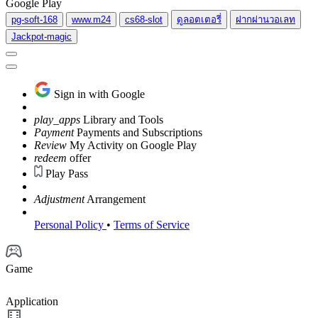
Google Play
pg-soft-168
www.m24
cs68-slot
ดูลอตเตอรี่
ฝากผ่านวอเลท
Jackpot-magic
Sign in with Google
play_apps
Library and Tools
Payment
Payments and Subscriptions
Review
My Activity on Google Play
redeem
offer
Play Pass
Adjustment
Arrangement
Personal Policy
•
Terms of Service
Game
Application