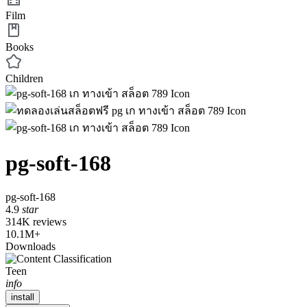
Film
Books
Children
pg-soft-168
pg-soft-168
4.9
star
314K reviews
10.1M+
Downloads
Teen
info
install