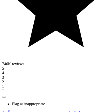
746K reviews
5
4
3
2
1
J
Flag as inappropriate