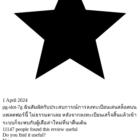
1 April 2024
pg-slot-7g ฉันสัมผัสกับประสบการณ์การลงทะเบียนเล่นสล็อตบน
แพลตฟอร์นี้ ไม่ธรรมดาเลย หลังจากลงทะเบียนเสร็จสิ้นแล้วเข้า
ระบบก็จะพบกับตู้เสือล่าใหม่ที่น่าตื่นเต้น
11147 people found this review useful
Do you find it useful?