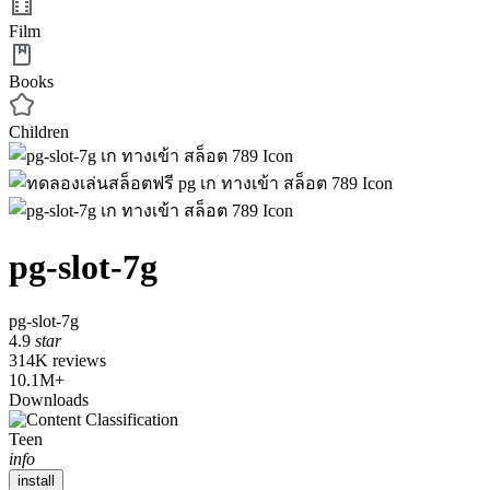
Film
Books
Children
pg-slot-7g
pg-slot-7g
4.9
star
314K reviews
10.1M+
Downloads
Teen
info
install