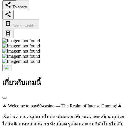
To share
Add to wishlist
เกี่ยวกับเกมนี้
🔥 Welcome to pay69-casino — The Realm of Intense Gaming!🔥
เริ่มต้นความสนุกแบบไม่ต้องคิดเยอะ เพียงแค่ลงทะเบียน คุณจะ
ได้สัมผัสเกมหลากหลาย ทั้งสล็อต รูเล็ต และเกมกีฬาโดยไม่เสีย