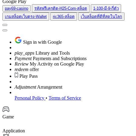
Google Play
pay69-casino
รหัสฟรีเครดิต-H25-Com-สล็อต
1-100-มี-9-กี่ตัว
เกมสล็อตเว็บตรง-Wallet
ric365-สล็อต
เว็บสล็อตที่ดีที่สุดในโลก
Sign in with Google
play_apps
Library and Tools
Payment
Payments and Subscriptions
Review
My Activity on Google Play
redeem
offer
Play Pass
Adjustment
Arrangement
Personal Policy
•
Terms of Service
Game
Application