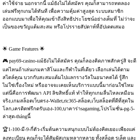
ค่าใช้จ่าย นอกจากนี้ แม้ยังไม่ได้สมัคร คุณก็สามารถทดลอง
เล่นฟรีทุกเกมได้ทันที เพื่อความคุ้มค่าสูงสุด ระบบสมาชิก
ออกแบบมาเพื่อให้คุณเข้าถึงสิทธิประโยชน์อย่างเต็มที่ ไม่ว่าจะ
เป็นของขวัญแต้มสะสม หรือโปรรายสัปดาห์ที่อัปเดตเสมอ
🌟 Game Features 🌟
🎮 pay69-casino-แม้ยังไม่ได้สมัคร คุณก็ลองคิดภาพสักครู่สิ จะดี
แค่ไหนถ้าเล่นเกมคาสิโนและกีฬาในที่เดียว เลือกเล่นได้ตาม
สไตล์คุณ บวกกับสะสมแต้มไปแลกรางวัลในอนาคตได้ รู้สึก
ไม่ใช่เรื่องใหม่ หรืออาจจะเคยเห็นบริการแบบนี้มาก่อนใช่ไหม
แต่นี่คือการพัฒนา API ลิขสิทธิ์แท้ ทำให้ทุกเกมลื่นไหลเหมือน
จริง,เกมสล็อตเว็บตรง-Wallet,ric365-สล็อต,เว็บสล็อตที่ดีที่สุดใน
โลก,เครดิตฟรีกดรับเอง-100,บาคาร่าsagaming,โปรโมชั่น-pg-5-
ล่าสุด-thángนี้
🏆1-100-มี-9-กี่ตัว-เริ่มต้นความสนุกแบบไม่ต้องคิดเยอะเพียงแค่
ลงทะเบียน คุณก็จะได้สัมผัสเกมหลากหลาย ทั้งสล็อต รูเล็ต และ