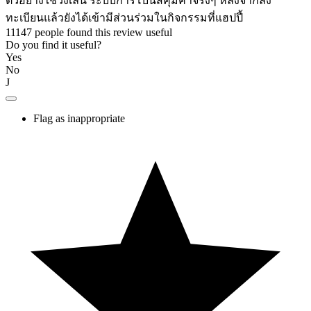
ตัวอย่างใช้วงเล่น ระบบการโบนัสคุ้มค่าจริงๆ หลังจากลง
ทะเบียนแล้วยังได้เข้ามีส่วนร่วมในกิจกรรมที่แฮปปี้
11147 people found this review useful
Do you find it useful?
Yes
No
J
Flag as inappropriate