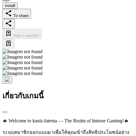
install
To share
Add to wishlist
เกี่ยวกับเกมนี้
🔥 Welcome to kaniz-fatema — The Realm of Intense Gaming!🔥
ระบบสมาชิกออกแบบมาเพื่อให้คุณเข้าถึงสิทธิประโยชน์อย่าง