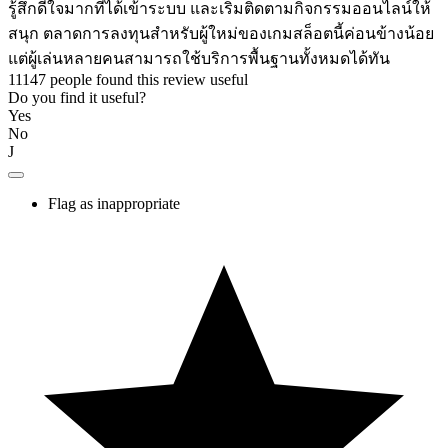
รู้สึกดีใจมากที่ได้เข้าระบบ และเริ่มติดตามกิจกรรมออนไลน์ให้
สนุก ตลาดการลงทุนสำหรับผู้ใหม่ของเกมสล็อตนี้ค่อนข้างน้อย
แต่ผู้เล่นหลายคนสามารถใช้บริการพื้นฐานทั้งหมดได้ทัน
11147 people found this review useful
Do you find it useful?
Yes
No
J
Flag as inappropriate