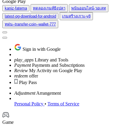
Google Play
kaniz-fatema
ทดลองเกมส์ยิงปลา
พนันออนไลน์-วอเลท
latest-pg-download-for-android
เกมสร้างเกาะ-y8
ทฝน--transfer-coin--wallet-777
Sign in with Google
play_apps
Library and Tools
Payment
Payments and Subscriptions
Review
My Activity on Google Play
redeem
offer
Play Pass
Adjustment
Arrangement
Personal Policy
•
Terms of Service
Game