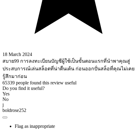
18 March 2024
สบาย99 การลงทะเบียนบัญชีผู้ใช้เป็นขั้นตอนแรกที่นำพาคุณสู่
ประสบการณ์เล่นสล็อตที่น่าตื่นเต้น ก่อนออกปั่นสล็อที่คุณไม่เคย
รู้สึกมาก่อน
65339 people found this review useful
Do you find it useful?
Yes
No
j
boldrose252
Flag as inappropriate