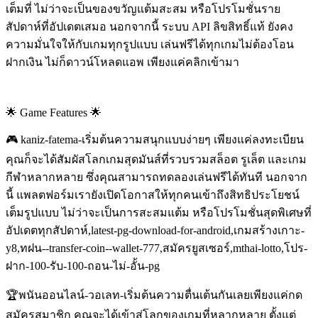
เต็มที่ ไม่ว่าจะเป็นของขวัญแต้มสะสม หรือโปรโมชั่นราย
สัปดาห์ที่อัปเดตเสมอ นอกจากนี้ ระบบ API ลิขสิทธิ์แท้ ยังคง
ความมั่นใจให้กับเกมทุกรูปแบบ เล่นฟรีได้ทุกเกมไม่ต้องโอน
ฝากเงิน ไม่ก็ดาวน์โหลดแอพ เพียงแค่คลิกเข้ามา
🌟 Game Features 🌟
🎮 kaniz-fatema-เริ่มต้นความสนุกแบบง่ายๆ เพียงแค่ลงทะเบียน
คุณก็จะได้สัมผัสโลกเกมสุดมันส์ที่รวบรวมสล็อต รูเล็ต และเกม
กีฬาหลากหลาย ซึ่งคุณสามารถทดลองเล่นฟรีได้ทันที นอกจาก
นี้ แพลตฟอร์มเรายังเปิดโอกาสให้ทุกคนเข้าถึงสิทธิประโยชน์
เต็มรูปแบบ ไม่ว่าจะเป็นการสะสมแต้ม หรือโปรโมชั่นสุดพิเศษที่
อัปเดตทุกสัปดาห์,latest-pg-download-for-android,เกมสร้างเกาะ-
y8,ทฝน--transfer-coin--wallet-777,สมัครยูสเซอร์,mthai-lotto,โปร-
ฝาก-100-รับ-100-ถอน-ไม่-อั้น-pg
🏆พนันออนไลน์-วอเลท-เริ่มต้นความตื่นเต้นกันเลยเพียงแค่กด
สมัครสมาชิก คุณจะได้เข้าสู่โลกของเกมที่หลากหลาย ตั้งแต่