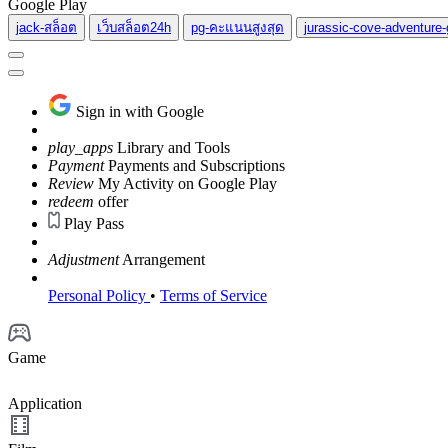
Google Play
jack-สล็อต
เว็บสล็อต24h
pg-คะแนนสูงสุด
jurassic-cove-adventure-
Sign in with Google
play_apps
Library and Tools
Payment
Payments and Subscriptions
Review
My Activity on Google Play
redeem
offer
Play Pass
Adjustment
Arrangement
Personal Policy
•
Terms of Service
Game
Application