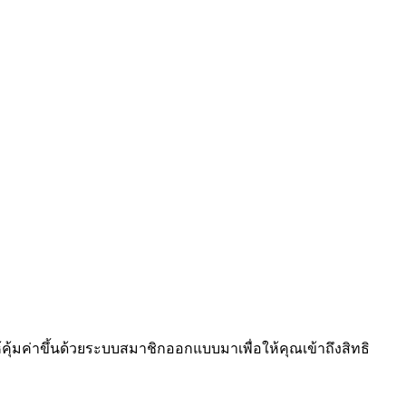
คุ้มค่าขึ้นด้วยระบบสมาชิกออกแบบมาเพื่อให้คุณเข้าถึงสิทธิ