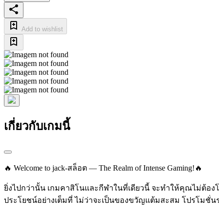
Add to wishlist
เกี่ยวกับเกมนี้
🔥 Welcome to jack-สล็อต — The Realm of Intense Gaming!🔥
ยิ่งไปกว่านั้น เกมคาสิโนและกีฬาในที่เดียวนี้ จะทำให้คุณไม่ต้
ประโยชน์อย่างเต็มที่ ไม่ว่าจะเป็นของขวัญแต้มสะสม โปรโมชั่นร