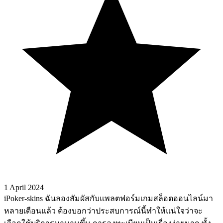
1 April 2024
iPoker-skins ฉันลองสัมผัสกับแพลตฟอร์มเกมสล็อตออนไลน์มา
หลายเดือนแล้ว ต้องบอกว่าประสบการณ์นี้ทำให้แน่ใจว่าจะ