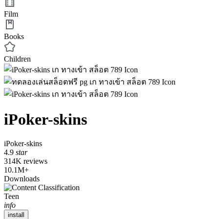
Film
Books
Children
iPoker-skins
iPoker-skins
4.9
star
314K reviews
10.1M+
Downloads
Teen
info
install