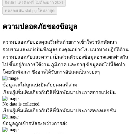
ยิงปลา-เครดิตฟรี-ไม่ต้องฝาก-2021
ทดลองเล่น-slot-pg-ใหม่ล่าสุด
ความปลอดภัยของข้อมูล
ความปลอดภัยของคุณเริ่มต้นด้วยการเข้าใจว่านักพัฒนา
รวบรวมและแบ่งปันข้อมูลของคุณอย่างไร.
แนวทางปฏิบัติด้าน
ความปลอดภัยและความเป็นส่วนตัวของข้อมูลอาจแตกต่างกัน
ไป ขึ้นอยู่กับการใช้งาน ภูมิภาค และอายุ
ข้อมูลต่อไปนี้จัดทำ
โดยนักพัฒนา ซึ่งอาจได้รับการอัปเดตเป็นระยะๆ
ข้อมูลจะไม่ถูกแบ่งปันกับบุคคลที่สาม
เรียนรู้เพิ่มเติมเกี่ยวกับวิธีที่นักพัฒนาประกาศการแบ่งปัน
No data is collected
เรียนรู้เพิ่มเติมเกี่ยวกับวิธีที่นักพัฒนาประกาศคอลเลกชัน
ข้อมูลถูกเข้ารหัสระหว่างการส่ง