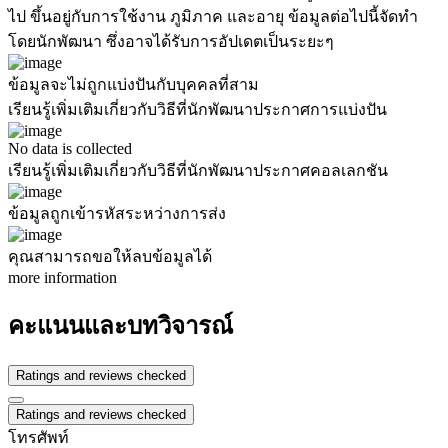
ไป ขึ้นอยู่กับการใช้งาน ภูมิภาค และอายุ
ข้อมูลต่อไปนี้จัดทำ
โดยนักพัฒนา ซึ่งอาจได้รับการอัปเดตเป็นระยะๆ
ข้อมูลจะไม่ถูกแบ่งปันกับบุคคลที่สาม
เรียนรู้เพิ่มเติมเกี่ยวกับวิธีที่นักพัฒนาประกาศการแบ่งปัน
No data is collected
เรียนรู้เพิ่มเติมเกี่ยวกับวิธีที่นักพัฒนาประกาศคอลเลกชัน
ข้อมูลถูกเข้ารหัสระหว่างการส่ง
คุณสามารถขอให้ลบข้อมูลได้
more information
คะแนนและบทวิจารณ์
Ratings and reviews checked
Ratings and reviews checked
โทรศัพท์