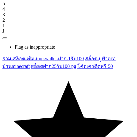
5
4
3
2
1
J
Flag as inappropriate
รวม-สล็อต-เติม-true-wallet-ฝาก-1รับ100
สล็อต-ยูฟ่าเบท
บ้านminecraft
สล็อตฝาก25รับ100-pg
โค้ดเครดิตฟรี-50