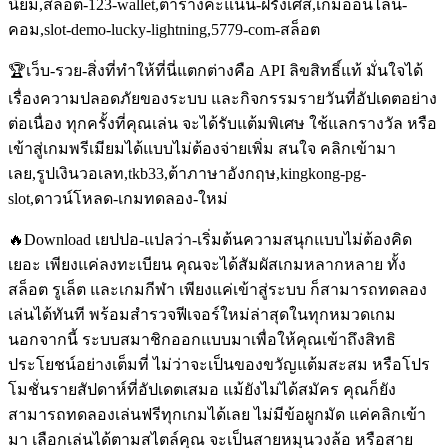
นิยม,สล็อต-123-wallet,ตารางคะแนน-ฝรั่งเศส,เกมออนไลน์-
คอม,slot-demo-lucky-lightning,5779-com-สล็อต
🏆เว็บ-รวย-สิ่งที่ทำให้ที่นี่แตกต่างคือ API ลิขสิทธิ์แท้ มั่นใจได้
เรื่องความปลอดภัยของระบบ และกิจกรรมรายวันที่อัปเดตอย่าง
ต่อเนื่อง ทุกครั้งที่คุณเล่น จะได้รับแต้มพิเศษ ใช้แลกรางวัล หรือ
เข้าสู่เกมพรีเมียมได้แบบไม่ต้องจ่ายเพิ่ม สนใจ คลิกเข้ามา
เลย,รูปเงินวอเลท,tkb33,ต้าภาษาอังกฤษ,kingkong-pg-
slot,ดาวน์โหลด-เกมทดลอง-ใหม่
🔥Download เยปปอ-แปลว่า-เริ่มต้นความสนุกแบบไม่ต้องคิด
เยอะ เพียงแค่ลงทะเบียน คุณจะได้สัมผัสเกมหลากหลาย ทั้ง
สล็อต รูเล็ต และเกมกีฬา เพียงแค่เข้าสู่ระบบ ก็สามารถทดลอง
เล่นได้ทันที พร้อมสำรวจฟีเจอร์ใหม่ล่าสุดในทุกหมวดเกม
นอกจากนี้ ระบบสมาชิกออกแบบมาเพื่อให้คุณเข้าถึงสิทธิ
ประโยชน์อย่างเต็มที่ ไม่ว่าจะเป็นของขวัญแต้มสะสม หรือโปร
โมชั่นรายสัปดาห์ที่อัปเดตเสมอ แม้ยังไม่ได้สมัคร คุณก็ยัง
สามารถทดลองเล่นฟรีทุกเกมได้เลย ไม่มีข้อผูกมัด แค่คลิกเข้า
มา เลือกเล่นได้ตามสไตล์คุณ จะเป็นสายหมุนวงล้อ หรือสาย