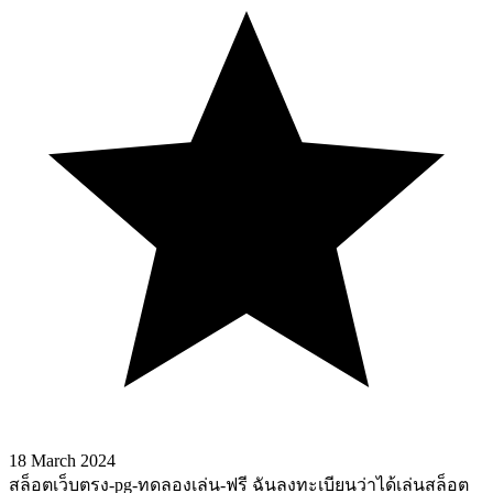
18 March 2024
สล็อตเว็บตรง-pg-ทดลองเล่น-ฟรี ฉันลงทะเบียนว่าได้เล่นสล็อต