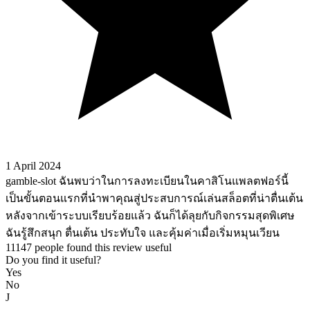
1 April 2024
gamble-slot ฉันพบว่าในการลงทะเบียนในคาสิโนแพลตฟอร์นี้
เป็นขั้นตอนแรกที่นำพาคุณสู่ประสบการณ์เล่นสล็อตที่น่าตื่นเต้น
หลังจากเข้าระบบเรียบร้อยแล้ว ฉันก็ได้ลุยกับกิจกรรมสุดพิเศษ
ฉันรู้สึกสนุก ตื่นเต้น ประทับใจ และคุ้มค่าเมื่อเริ่มหมุนเวียน
11147 people found this review useful
Do you find it useful?
Yes
No
J