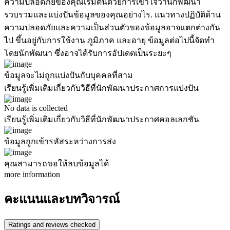
ความปลอดภัยของคุณเริ่มต้นด้วยการเข้าใจว่านักพัฒนา
รวบรวมและแบ่งปันข้อมูลของคุณอย่างไร.
แนวทางปฏิบัติด้าน
ความปลอดภัยและความเป็นส่วนตัวของข้อมูลอาจแตกต่างกัน
ไป ขึ้นอยู่กับการใช้งาน ภูมิภาค และอายุ
ข้อมูลต่อไปนี้จัดทำ
โดยนักพัฒนา ซึ่งอาจได้รับการอัปเดตเป็นระยะๆ
ข้อมูลจะไม่ถูกแบ่งปันกับบุคคลที่สาม
เรียนรู้เพิ่มเติมเกี่ยวกับวิธีที่นักพัฒนาประกาศการแบ่งปัน
No data is collected
เรียนรู้เพิ่มเติมเกี่ยวกับวิธีที่นักพัฒนาประกาศคอลเลกชัน
ข้อมูลถูกเข้ารหัสระหว่างการส่ง
คุณสามารถขอให้ลบข้อมูลได้
more information
คะแนนและบทวิจารณ์
Ratings and reviews checked