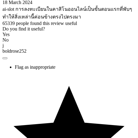
18 March 2024
ai-slot การลงทะเบียนในคาสิโนออนไลน์เป็นขั้นตอนแรกที่พับๆ
ทำให้สิ่งเหล่านี้ค่อนข้างตรงไปตรงมา
65339 people found this review useful
Do you find it useful?
Yes
No
j
boldrose252
Flag as inappropriate