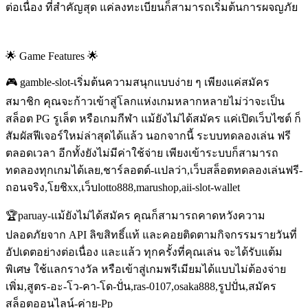
ต่อเนื่อง ที่สำคัญสุด แค่ลงทะเบียนก็สามารถเริ่มต้นการผจญภัย
🌟 Game Features 🌟
🎮 gamble-slot-เริ่มต้นความสนุกแบบง่าย ๆ เพียงแค่สมัคร
สมาชิก คุณจะก้าวเข้าสู่โลกแห่งเกมหลากหลายไม่ว่าจะเป็น
สล็อต PG รูเล็ต หรือเกมกีฬา แม้ยังไม่ได้สมัคร แค่เปิดเว็บไซต์ ก็
สัมผัสฟีเจอร์ใหม่ล่าสุดได้แล้ว นอกจากนี้ ระบบทดลองเล่น ฟรี
ตลอดเวลา อีกทั้งยังไม่มีค่าใช้จ่าย เพียงเข้าระบบก็สามารถ
ทดลองทุกเกมได้เลย,ชาร์ลอตต์-แปลว่า,เว็บสล็อตทดลองเล่นฟรี-
ถอนจริง,โยชิxx,เว็บlotto888,marushop,aii-slot-wallet
🏆paruay-แม้ยังไม่ได้สมัคร คุณก็สามารถคาดหวังความ
ปลอดภัยจาก API ลิขสิทธิ์แท้ และคอยติดตามกิจกรรมรายวันที่
อัปเดตอย่างต่อเนื่อง และแล้ว ทุกครั้งที่คุณเล่น จะได้รับแต้ม
พิเศษ ใช้แลกรางวัล หรือเข้าสู่เกมพรีเมียมได้แบบไม่ต้องจ่าย
เพิ่ม,สูตร-อะ-โว-คา-โด-ปั่น,ras-0107,osaka888,รูปปั่น,สมัคร
สล็อตออนไลน์-ค่าย-Pp