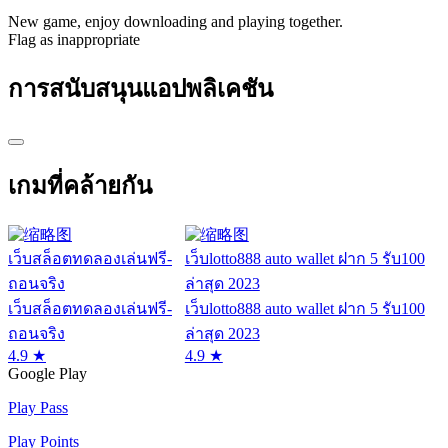
New game, enjoy downloading and playing together.
Flag as inappropriate
การสนับสนุนแอปพลิเคชัน
เกมที่คล้ายกัน
เว็บสล็อตทดลองเล่นฟรี-
เว็บlotto888 auto wallet ฝาก 5 รับ100
ถอนจริง
ล่าสุด 2023
เว็บสล็อตทดลองเล่นฟรี-
เว็บlotto888 auto wallet ฝาก 5 รับ100
ถอนจริง
ล่าสุด 2023
4.9 ★
4.9 ★
Google Play
Play Pass
Play Points