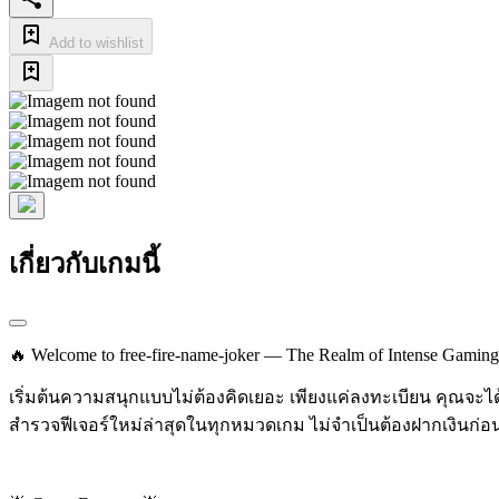
Add to wishlist
เกี่ยวกับเกมนี้
🔥 Welcome to free-fire-name-joker — The Realm of Intense Gamin
เริ่มต้นความสนุกแบบไม่ต้องคิดเยอะ เพียงแค่ลงทะเบียน คุณจะได
สำรวจฟีเจอร์ใหม่ล่าสุดในทุกหมวดเกม ไม่จำเป็นต้องฝากเงินก่อน