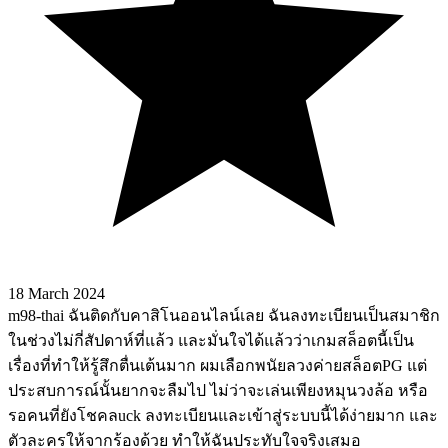
18 March 2024
m98-thai ฉันติดกับคาสิโนออนไลน์เลย ฉันลงทะเบียนเป็นสมาชิก
ในช่วงไม่กี่สัปดาห์ที่แล้ว และมั่นใจได้แล้วว่าเกมสล็อตนี้เป็น
เรื่องที่ทำให้รู้สึกตื่นเต้นมาก ผมเลือกพนัยลวงค่ายสล็อตPG แต่
ประสบการณ์นั้นยากจะลืมไป ไม่ว่าจะเล่นเพียงหมุนวงล้อ หรือ
รอคนที่ยังโชคลuck ลงทะเบียนและเข้าสู่ระบบนี้ได้ง่ายมาก และ
ตัวละครให้จากร้องด้วย ทำให้ฉันประทับใจจริงเสมอ