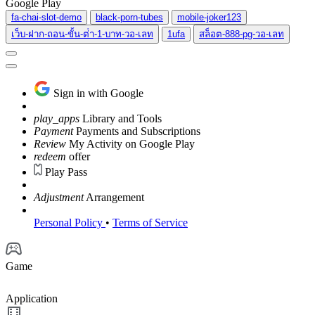
Google Play
fa-chai-slot-demo
black-porn-tubes
mobile-joker123
เว็บ-ฝาก-ถอน-ขั้น-ต่ํา-1-บาท-วอ-เลท
1ufa
สล็อต-888-pg-วอ-เลท
Sign in with Google
play_apps
Library and Tools
Payment
Payments and Subscriptions
Review
My Activity on Google Play
redeem
offer
Play Pass
Adjustment
Arrangement
Personal Policy
•
Terms of Service
Game
Application