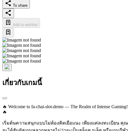
To share
Add to wishlist
เกี่ยวกับเกมนี้
🔥 Welcome to fa-chai-slot-demo — The Realm of Intense Gaming!
🔥
เริ่มต้นความสนุกแบบไม่ต้องคิดเยือแนะ เพียงแค่ลงทะเบียน คุณ
จะได้สัมผัสเกมหลากหลายไม่ว่าจะเป็นสล็อต รูเล็ต หรือเกมกีฬา