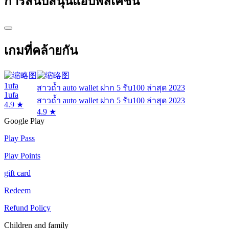
การสนับสนุนแอปพลิเคชัน
เกมที่คล้ายกัน
1ufa
สาวถ้ำ auto wallet ฝาก 5 รับ100 ล่าสุด 2023
1ufa
สาวถ้ำ auto wallet ฝาก 5 รับ100 ล่าสุด 2023
4.9 ★
4.9 ★
Google Play
Play Pass
Play Points
gift card
Redeem
Refund Policy
Children and family