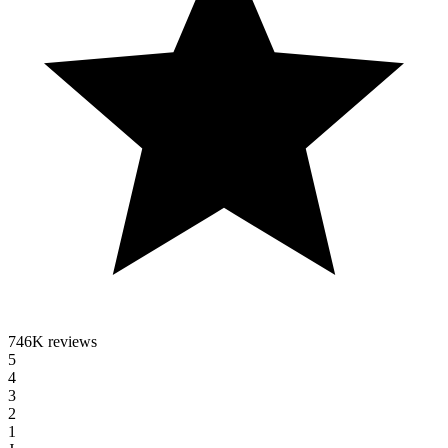
746K reviews
5
4
3
2
1