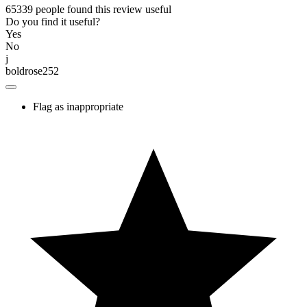
65339 people found this review useful
Do you find it useful?
Yes
No
j
boldrose252
Flag as inappropriate