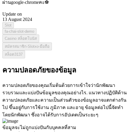
ผ่านgoogle-chromeคะ⚽
Update on
13 August 2024
Slot
fa-chai-slot-demo
Casino สล็อตโบนัส
สมัครสมาชิก-Slotxo-มือถือ
สล็อต3137
ความปลอดภัยของข้อมูล
ความปลอดภัยของคุณเริ่มต้นด้วยการเข้าใจว่านักพัฒนา
รวบรวมและแบ่งปันข้อมูลของคุณอย่างไร.
แนวทางปฏิบัติด้าน
ความปลอดภัยและความเป็นส่วนตัวของข้อมูลอาจแตกต่างกัน
ไป ขึ้นอยู่กับการใช้งาน ภูมิภาค และอายุ
ข้อมูลต่อไปนี้จัดทำ
โดยนักพัฒนา ซึ่งอาจได้รับการอัปเดตเป็นระยะๆ
ข้อมูลจะไม่ถูกแบ่งปันกับบุคคลที่สาม