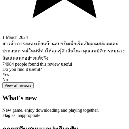
1 March 2024
สาวถ้ำ การลงทะเบียนบ้านสปอร์ตเพื่อเริ่มเปิดเกมสล็อตและ
ประสบการณ์ใหม่ที่ทำให้คุณรู้สึกลื่นไหล คุณสมบัติการหมุนวง
ล้อเล่นสนุกอย่างแท้จริง
74984 people found this review useful
Do you find it useful?
Yes
No
View all reviews
What's new
New game, enjoy downloading and playing together.
Flag as inappropriate