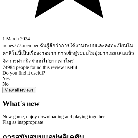
1 March 2024
riches777-member ฉันรู้สึกว่าการใช้งานระบบและลงทะเบียนใน
คาสิโนนี้เป็นเรื่องง่ายมาก การเข้าสู่ระบบไม่ยุ่งยากเลย เล่นแล้ว
จัดการฝากผิดฝากก็ไม่ยากเท่าไหร่
74984 people found this review useful
Do you find it useful?
Yes
No
View all reviews
What's new
New game, enjoy downloading and playing together.
Flag as inappropriate
การสนับสนุนแอปพลิเคชัน