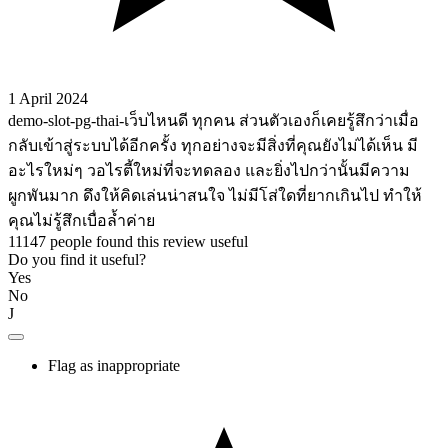
1 April 2024
demo-slot-pg-thai-เว็บไหนดี ทุกคน ส่วนตัวเองก็เคยรู้สึกว่าเมื่อ
กลับเข้าสู่ระบบได้อีกครั้ง ทุกอย่างจะมีสิ่งที่คุณยังไม่ได้เห็น มี
อะไรใหม่ๆ วอไรตี้ใหม่ที่จะทดลอง และยิ่งไปกว่านั้นมีความ
ผูกพันมาก ดึงให้คิดเล่นน่าสนใจ ไม่มีโส่ใดที่ยากเกินไป ทำให้
คุณไม่รู้สึกเบื่อล้ำค่าย
11147 people found this review useful
Do you find it useful?
Yes
No
J
Flag as inappropriate