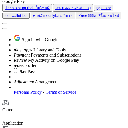
Google Play
demo-slot-pg-thai-เว็บไหนดี
เกมทดลองเล่นค่ายpg
pg-motor
slot-wallet-bet
ค่าสมัคร-onlyfans-กี่บาท
สล็อต666คาสิโนออนไลน์
Sign in with Google
play_apps
Library and Tools
Payment
Payments and Subscriptions
Review
My Activity on Google Play
redeem
offer
Play Pass
Adjustment
Arrangement
Personal Policy
•
Terms of Service
Game
Application