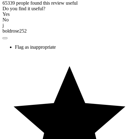
65339 people found this review useful
Do you find it useful?
Yes
No
j
boldrose252
Flag as inappropriate