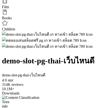
Film
Books
Children
demo-slot-pg-thai-เว็บไหนดี
demo-slot-pg-thai-เว็บไหนดี
4.9
star
314K reviews
10.1M+
Downloads
Teen
info