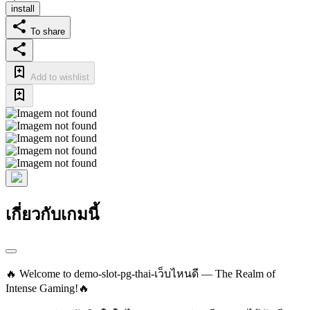
install
To share
Add to wishlist
เกี่ยวกับเกมนี้
🔥 Welcome to demo-slot-pg-thai-เว็บไหนดี — The Realm of
Intense Gaming!🔥