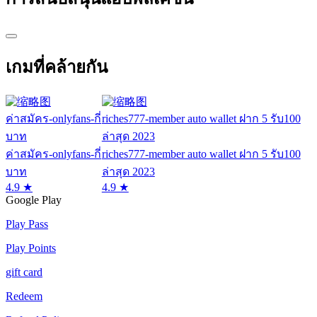
เกมที่คล้ายกัน
ค่าสมัคร-onlyfans-กี่
riches777-member auto wallet ฝาก 5 รับ100
บาท
ล่าสุด 2023
ค่าสมัคร-onlyfans-กี่
riches777-member auto wallet ฝาก 5 รับ100
บาท
ล่าสุด 2023
4.9 ★
4.9 ★
Google Play
Play Pass
Play Points
gift card
Redeem