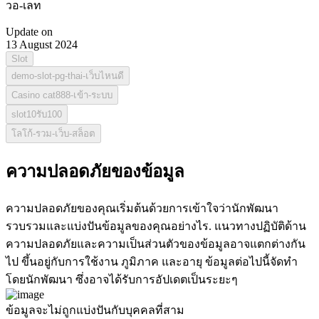
วอ-เลท
Update on
13 August 2024
Slot
demo-slot-pg-thai-เว็บไหนดี
Casino cat888-เข้า-ระบบ
slot10รับ100
โลโก้-รวม-เว็บ-สล็อต
ความปลอดภัยของข้อมูล
ความปลอดภัยของคุณเริ่มต้นด้วยการเข้าใจว่านักพัฒนา
รวบรวมและแบ่งปันข้อมูลของคุณอย่างไร.
แนวทางปฏิบัติด้าน
ความปลอดภัยและความเป็นส่วนตัวของข้อมูลอาจแตกต่างกัน
ไป ขึ้นอยู่กับการใช้งาน ภูมิภาค และอายุ
ข้อมูลต่อไปนี้จัดทำ
โดยนักพัฒนา ซึ่งอาจได้รับการอัปเดตเป็นระยะๆ
ข้อมูลจะไม่ถูกแบ่งปันกับบุคคลที่สาม