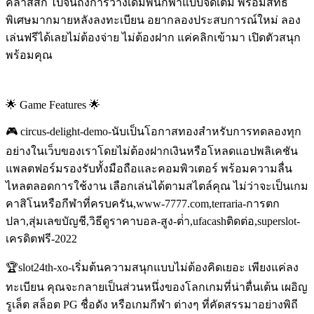
คลาสสิก ไปจนถึงการวางเดิมพันกีฬาแบบจัดเต็ม พร้อมสิทธิ
พิเศษมากมายหลังลงทะเบียน อยากลองประสบการณ์ใหม่ ลอง
เล่นฟรีได้เลยไม่ต้องจ่าย ไม่ต้องฝาก แค่คลิกเข้ามา เปิดตัวสนุก
พร้อมคุณ
🌟 Game Features 🌟
🎮 circus-delight-demo-นับเป็นโอกาสทองสำหรับการทดลองทุก
อย่างในเว็บของเราโดยไม่ต้องฝากเงินหรือโหลดแอปพลิเคชัน
แพลตฟอร์มรองรับทั้งมือถือและคอมพิวเตอร์ พร้อมความลื่น
ไหลตลอดการใช้งาน เลือกเล่นได้ตามสไตล์คุณ ไม่ว่าจะเป็นเกม
คาสิโนหรือกีฬาที่ครบครัน,www-7777.com,terraria-การตก
ปลา,สุ่มเลขบัญชี,วิธีดูราคาบอล-สูง-ต่ํา,ufacashติดต่อ,superslot-
เครดิตฟรี-2022
🏆slot24th-xo-เริ่มต้นความสนุกแบบไม่ต้องคิดเยอะ เพียงแค่ลง
ทะเบียน คุณจะกลายเป็นส่วนหนึ่งของโลกเกมที่น่าตื่นเต้น เผอิญ
รูเล็ต สล็อต PG ชื่อดัง หรือเกมกีฬา ต่างๆ ที่คัดสรรมาอย่างพิถี