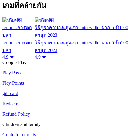
เกมที่คล้ายกัน
terraria-การตก
วิธีดูราคาบอล-สูง-ต่ํา auto wallet ฝาก 5 รับ100
ปลา
ล่าสุด 2023
terraria-การตก
วิธีดูราคาบอล-สูง-ต่ํา auto wallet ฝาก 5 รับ100
ปลา
ล่าสุด 2023
4.9 ★
4.9 ★
Google Play
Play Pass
Play Points
gift card
Redeem
Refund Policy
Children and family
Guide for parents