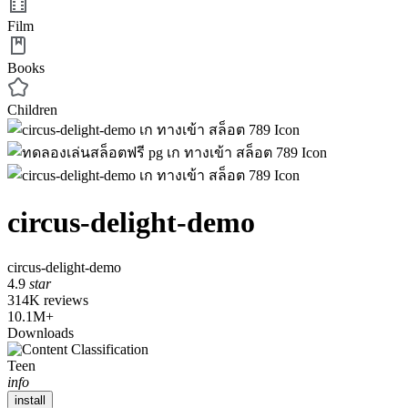
Film
Books
Children
circus-delight-demo
circus-delight-demo
4.9
star
314K reviews
10.1M+
Downloads
Teen
info
install