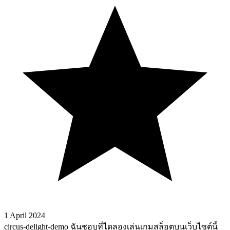
1 April 2024
circus-delight-demo ฉันชอบที่ไดลองเล่นเกมสล็อตบนเว็บไซต์นี้