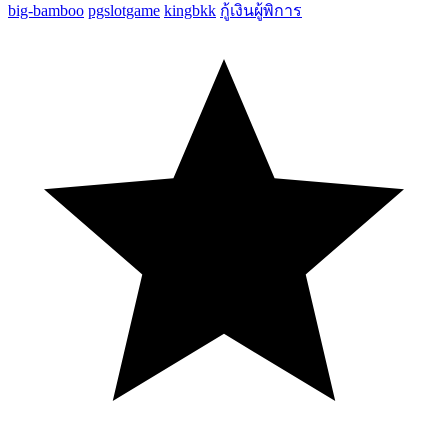
big-bamboo
pgslotgame
kingbkk
กู้เงินผู้พิการ