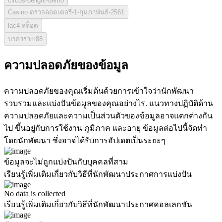
circus-delight-demo
Casino ตรวจลอตเตอรี่-1-กุมภาพันธ์-2561
lac4-สล็อต
บาคาร่าm88
ความปลอดภัยของข้อมูล
ความปลอดภัยของคุณเริ่มต้นด้วยการเข้าใจว่านักพัฒนา
รวบรวมและแบ่งปันข้อมูลของคุณอย่างไร.
แนวทางปฏิบัติด้าน
ความปลอดภัยและความเป็นส่วนตัวของข้อมูลอาจแตกต่างกัน
ไป ขึ้นอยู่กับการใช้งาน ภูมิภาค และอายุ
ข้อมูลต่อไปนี้จัดทำ
โดยนักพัฒนา ซึ่งอาจได้รับการอัปเดตเป็นระยะๆ
ข้อมูลจะไม่ถูกแบ่งปันกับบุคคลที่สาม
เรียนรู้เพิ่มเติมเกี่ยวกับวิธีที่นักพัฒนาประกาศการแบ่งปัน
No data is collected
เรียนรู้เพิ่มเติมเกี่ยวกับวิธีที่นักพัฒนาประกาศคอลเลกชัน