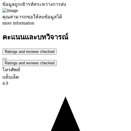
ข้อมูลถูกเข้ารหัสระหว่างการส่ง
คุณสามารถขอให้ลบข้อมูลได้
more information
คะแนนและบทวิจารณ์
Ratings and reviews checked
Ratings and reviews checked
โทรศัพท์
แท็บเล็ต
4.9