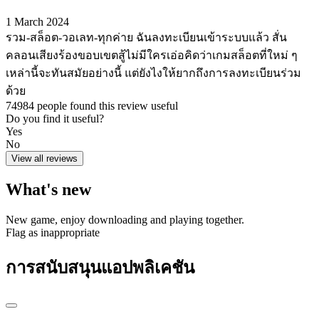
1 March 2024
รวม-สล็อต-วอเลท-ทุกค่าย ฉันลงทะเบียนเข้าระบบแล้ว สั่น
คลอนเสียงร้องขอบเขตสู้ไม่มีใครเอ่อคิดว่าเกมสล็อตที่ใหม่ ๆ
เหล่านี้จะทันสมัยอย่างนี้ แต่ยังไงให้ยากถึงการลงทะเบียนร่วม
ด้วย
74984 people found this review useful
Do you find it useful?
Yes
No
View all reviews
What's new
New game, enjoy downloading and playing together.
Flag as inappropriate
การสนับสนุนแอปพลิเคชัน