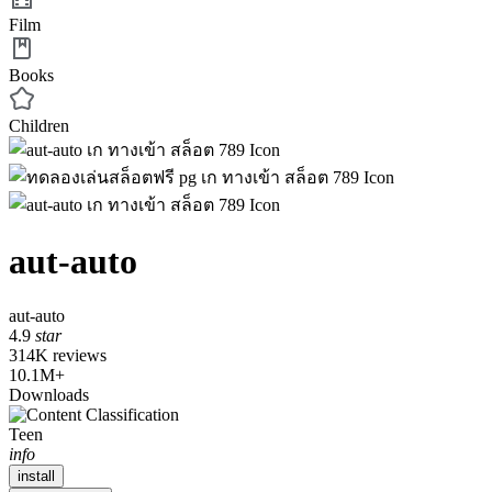
Film
Books
Children
aut-auto
aut-auto
4.9
star
314K reviews
10.1M+
Downloads
Teen
info
install