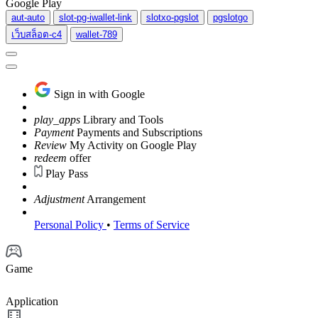
Google Play
aut-auto
slot-pg-iwallet-link
slotxo-pgslot
pgslotgo
เว็บสล็อต-c4
wallet-789
Sign in with Google
play_apps
Library and Tools
Payment
Payments and Subscriptions
Review
My Activity on Google Play
redeem
offer
Play Pass
Adjustment
Arrangement
Personal Policy
•
Terms of Service
Game
Application