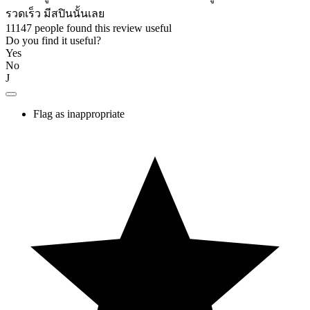
รวดเร็ว มีสปินนั้นเลย
11147 people found this review useful
Do you find it useful?
Yes
No
J
Flag as inappropriate