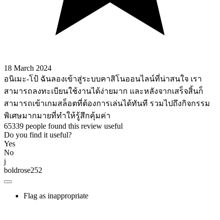
18 March 2024
อนิเมะ-โป้ ฉันลองเข้าสู่ระบบคาสิโนออนไลน์ที่น่าสนใจ เรา
สามารถลงทะเบียนใช้งานได้ง่ายมาก และหลังจากเสร็จสิ้นก็
สามารถเข้าเกมสล็อตที่ต้องการเล่นได้ทันที รวมไปถึงกิจกรรม
พิเศษมากมายที่ทำให้รู้สึกคุ้มค่า
65339 people found this review useful
Do you find it useful?
Yes
No
j
boldrose252
Flag as inappropriate