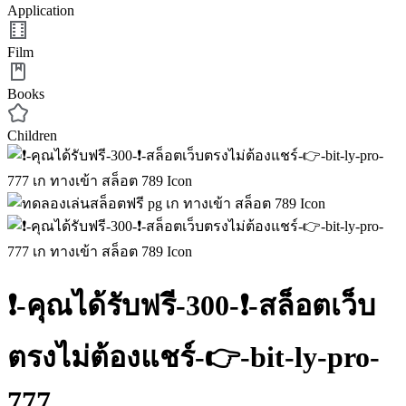
Application
Film
Books
Children
❗-คุณได้รับฟรี-300-❗-สล็อตเว็บ
ตรงไม่ต้องแชร์-👉-bit-ly-pro-
777