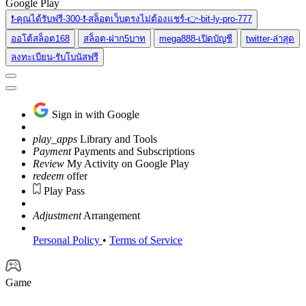
Google Play
❗-คุณได้รับฟรี-300-❗-สล็อตเว็บตรงไม่ต้องแชร์-👉-bit-ly-pro-777
ออโต้สล็อต168
สล็อต-ฝาก5บาท
mega888-เปิดบัญชี
twitter-ล่าสุด
ลงทะเบียน-รับโบนัสฟรี
Sign in with Google
play_apps
Library and Tools
Payment
Payments and Subscriptions
Review
My Activity on Google Play
redeem
offer
Play Pass
Adjustment
Arrangement
Personal Policy
•
Terms of Service
Game