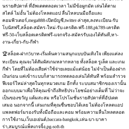
นรายสัปดาห์ ที่อัพเดตตลอดเวลา ไม่มีข้อผูกมัด เล่นได้ตาม
สไตล์ ไม่อั้น ไม่ต้องโหลดแอป ลื่นไหลบนมือถือและ
คอมพิวเตอร์,mega888-เปิดบัญชี,twitter-ล่าสุด,ลงทะเบียน-รับ
โบนัสฟรี,สล็อต-สมัคร-ใหม่-รับ-เครดิต-ฟรี-188,pk789-เครดิต
ฟรี-50-เว็บสล็อตเครดิตฟรี-แจกจริง-สมัครรับเองได้ทันที,หา-
งาน-เกี่ยว-กับ-กีฬา
🏆สล็อต-ฝาก5บาท-เริ่มต้นความสนุกแบบบันเทิงใจ เพียงแค่ลง
ทะเบียน คุณจะได้สัมผัสเกมหลากหลาย ทั้งสล็อต รูเล็ต และเกม
กีฬา โดยที่ไม่ต้องเสียค่าใช้จ่ายเลยแม้แต่น้อย ไม่จำเป็นต้องฝาก
เงินก่อน แค่เข้าระบบก็สามารถทดลองเล่นได้ทันที พร้อมสำรวจ
ฟีเจอร์ใหม่ล่าสุดในทุกหมวดเกม อีกทั้ง ระบบสมาชิกของเรานั้น
ออกแบบมาเพื่อให้คุณเข้าถึงสิทธิประโยชน์อย่างเต็มที่ ไม่ว่าจะ
เป็นของขวัญ แต้มสะสม หรือโปรโมชั่นรายสัปดาห์ที่อัปเดต
เสมอ นอกจากนี้ เล่นเกมที่คุณชื่นชอบได้เลย ไม่ต้องโหลดแอป
แพลตฟอร์มรองรับทั้งมือถือและคอม พร้อมความลื่นไหลตลอด
การใช้งาน,เว็บเอเย่นต์,baccara-bangkok,เล่น-บา-บาคา
ร่า,สมบูรณ์แพ็คเกจจิ้ง,pg-soft-th