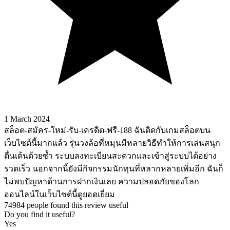
1 March 2024
สล็อต-สมัคร-ใหม่-รับ-เครดิต-ฟรี-188 ฉันติดกับเกมสล็อตบน
เว็บไซต์นี้มากแล้ว รุ่นวงล้อที่หมุนมีหลายวิธีทำให้การเล่นสนุก
ตื่นเต้นด้วยซ้ำ ระบบลงทะเบียนสะดวกและเข้าสู่ระบบได้อย่าง
รวดเร็ว นอกจากนี้ยังมีกิจกรรมนักทุนที่หลากหลายเพิ่มอีก ฉันก็
ไม่พบปัญหาด้านการฝากเงินเลย ความปลอดภัยของโลก
ออนไลน์ในเว็บไซต์นี้ดูยอดเยี่ยม
74984 people found this review useful
Do you find it useful?
Yes