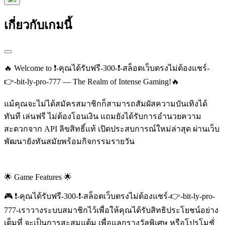
เกี่ยวกับเกมนี้
🔥 Welcome to ❗-คุณได้รับฟรี-300-❗-สล็อตเว็บตรงไม่ต้องแชร์-
👉-bit-ly-pro-777 — The Realm of Intense Gaming!🔥
แม้คุณจะไม่ได้สมัครสมาชิกก็สามารถสัมผัสความบันเทิงได้
ทันที เล่นฟรี ไม่ต้องโอนเงิน แถมยังได้รับการอำนวยความ
สะดวกจาก API ลิขสิทธิ์แท้ เปิดประสบการณ์ใหม่ล่าสุด ผ่านเว็บ
พัฒนายังทันสมัยพร้อมกิจกรรมรายวัน
🌟 Game Features 🌟
🎮 ❗-คุณได้รับฟรี-300-❗-สล็อตเว็บตรงไม่ต้องแชร์-👉-bit-ly-pro-
777-เราวางระบบสมาชิกไว้เพื่อให้คุณได้รับสิทธิประโยชน์อย่าง
เต็มที่ จะเป็นการสะสมแต้ม เพื่อแลกรางวัลพิเศษ หรือโปรโมชั่