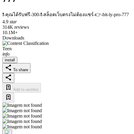
❗-คุณได้รับฟรี-300-❗-สล็อตเว็บตรงไม่ต้องแชร์-👉-bit-ly-pro-777
4.9
star
314K reviews
10.1M+
Downloads
Teen
info
install
To share
Add to wishlist