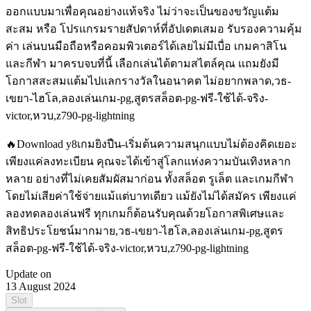
ออกแบบมาเพื่อคุณอย่างแท้จริง ไม่ว่าจะเป็นของขวัญแต้ม
สะสม หรือ โปรแกรมรายสัปดาห์ที่อัปเดตเสมอ รับรองความคุ้ม
ค่า เล่นบนมือถือหรือคอมพิวเตอร์ได้เลยไม่มีเบื่อ เกมคาสิโน
และกีฬา มาครบจบที่นี้ เลือกเล่นได้ตามสไตล์คุณ แถมยังมี
โอกาสสะสมแต้มไปแลกรางวัลในอนาคต ไม่อยากพลาด,วธ-
เขยา-ไฮโล,ลองเล่นเกม-pg,สูตรสล็อต-pg-ฟรี-ใช้ได้-จริง-
victor,หวบ,z790-pg-lightning
🔥Download y8เกมยิงปืน-เริ่มต้นความสนุกแบบไม่ต้องคิดเยอะ
เพียงแค่ลงทะเบียน คุณจะได้เข้าสู่โลกแห่งความบันเทิงหลาก
หลาย อย่างที่ไม่เคยสัมผัสมาก่อน ทั้งสล็อต รูเล็ต และเกมกีฬา
โดยไม่เสียค่าใช้จ่ายแม้แต่บาทเดียว แม้ยังไม่ได้สมัคร เพียงแค่
ลองทดลองเล่นฟรี ทุกเกมก็ต้อนรับคุณด้วยโอกาสพิเศษและ
สิทธิประโยชน์มากมาย,วธ-เขยา-ไฮโล,ลองเล่นเกม-pg,สูตร
สล็อต-pg-ฟรี-ใช้ได้-จริง-victor,หวบ,z790-pg-lightning
Update on
13 August 2024
Slot