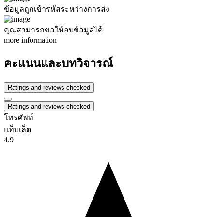
ข้อมูลถูกเข้ารหัสระหว่างการส่ง
คุณสามารถขอให้ลบข้อมูลได้
more information
คะแนนและบทวิจารณ์
Ratings and reviews checked
Ratings and reviews checked
โทรศัพท์
แท็บเล็ต
4.9