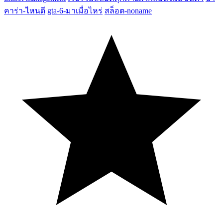
คาร่า-ไหนดี
gta-6-มาเมื่อไหร่
สล็อต-noname