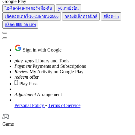
Google Play
ไฮ-ไล-ท์-เล-ส-เตอร์-เมื่อ-คืน
y8เกมยิงปืน
เช็คลอตเตอรี่-16-เมษายน-2566
กลองอิเล็กทรอนิกส์
สล็อต-fin
สล็อต-999-วอ-เลท
Sign in with Google
play_apps
Library and Tools
Payment
Payments and Subscriptions
Review
My Activity on Google Play
redeem
offer
Play Pass
Adjustment
Arrangement
Personal Policy
•
Terms of Service
Game