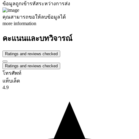
ข้อมูลถูกเข้ารหัสระหว่างการส่ง
คุณสามารถขอให้ลบข้อมูลได้
more information
คะแนนและบทวิจารณ์
Ratings and reviews checked
Ratings and reviews checked
โทรศัพท์
แท็บเล็ต
4.9