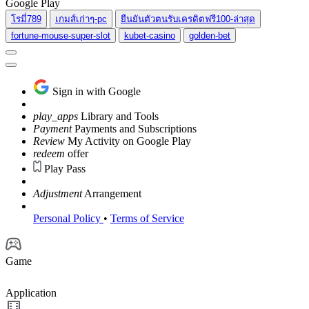
Google Play
โรมี่789
เกมส์เก่าๆ-pc
ยืนยันตัวตนรับเครดิตฟรี100-ล่าสุด
fortune-mouse-super-slot
kubet-casino
golden-bet
Sign in with Google
play_apps
Library and Tools
Payment
Payments and Subscriptions
Review
My Activity on Google Play
redeem
offer
Play Pass
Adjustment
Arrangement
Personal Policy
•
Terms of Service
Game
Application