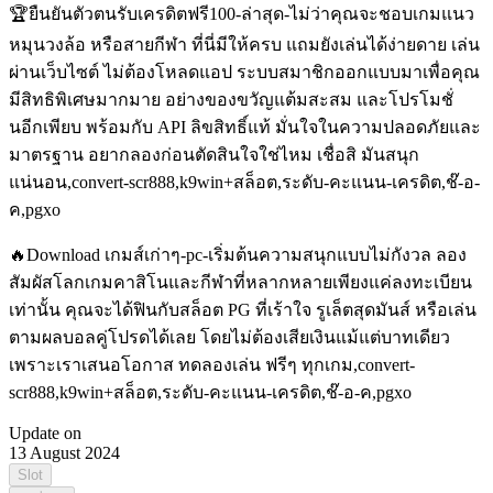
🏆ยืนยันตัวตนรับเครดิตฟรี100-ล่าสุด-ไม่ว่าคุณจะชอบเกมแนว
หมุนวงล้อ หรือสายกีฬา ที่นี่มีให้ครบ แถมยังเล่นได้ง่ายดาย เล่น
ผ่านเว็บไซต์ ไม่ต้องโหลดแอป ระบบสมาชิกออกแบบมาเพื่อคุณ
มีสิทธิพิเศษมากมาย อย่างของขวัญแต้มสะสม และโปรโมชั่
นอีกเพียบ พร้อมกับ API ลิขสิทธิ์แท้ มั่นใจในความปลอดภัยและ
มาตรฐาน อยากลองก่อนตัดสินใจใช่ไหม เชื่อสิ มันสนุก
แน่นอน,convert-scr888,k9win+สล็อต,ระดับ-คะแนน-เครดิต,ช๊-อ-
ค,pgxo
🔥Download เกมส์เก่าๆ-pc-เริ่มต้นความสนุกแบบไม่กังวล ลอง
สัมผัสโลกเกมคาสิโนและกีฬาที่หลากหลายเพียงแค่ลงทะเบียน
เท่านั้น คุณจะได้ฟินกับสล็อต PG ที่เร้าใจ รูเล็ตสุดมันส์ หรือเล่น
ตามผลบอลคู่โปรดได้เลย โดยไม่ต้องเสียเงินแม้แต่บาทเดียว
เพราะเราเสนอโอกาส ทดลองเล่น ฟรีๆ ทุกเกม,convert-
scr888,k9win+สล็อต,ระดับ-คะแนน-เครดิต,ช๊-อ-ค,pgxo
Update on
13 August 2024
Slot