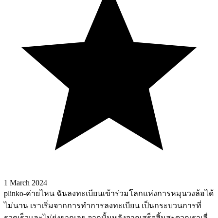
1 March 2024
plinko-ค่ายไหน ฉันลงทะเบียนเข้าร่วมโลกแห่งการหมุนวงล้อได้
ไม่นาน เราเริ่มจากการทำการลงทะเบียน เป็นกระบวนการที่
รวดเร็วและไม่ยุ่งยากเลย จากนั้นหลังจากเสร็จสิ้นสะดวกเราเลื่