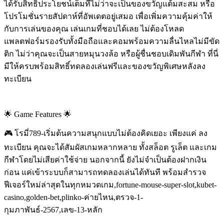
ได้รับสิทธิประโยชน์เต็มที่ไม่ว่าจะเป็นของขวัญแต้มสะสม หรือ
โปรโมชั่นรายสัปดาห์ที่อัพเดตอยู่เสมอ เพื่อเพิ่มความคุ้มค่าให้
กับการเล่นของคุณ เล่นเกมที่ชอบได้เลย ไม่ต้องโหลด
แพลตฟอร์มรองรับทั้งมือถือและคอมพร้อมความลื่นไหลไม่มีขัด
ติก ไม่ว่าคุณจะเป็นสายหมุนวงล้อ หรือผู้ชื่นชอบเดิมพันกีฬา ที่นี่
มีให้ครบพร้อมสิทธิ์ทดลองเล่นฟรีและของขวัญพิเศษหลังลง
ทะเบียน
🌟 Game Features 🌟
🎮 โรมี่789-เริ่มต้นความสนุกแบบไม่ต้องคิดเยอะ เพียงแค่ ลง
ทะเบียน คุณจะได้สัมผัสเกมหลากหลาย ทั้งสล็อต รูเล็ต และเกม
กีฬาโดยไม่เสียค่าใช้จ่าย นอกจากนี้ ยังไม่จำเป็นต้องฝากเงิน
ก่อน แค่เข้าระบบก็สามารถทดลองเล่นได้ทันที พร้อมสำรวจ
ฟีเจอร์ใหม่ล่าสุดในทุกหมวดเกม,fortune-mouse-super-slot,kubet-
casino,golden-bet,plinko-ค่ายไหน,ตรวจ-1-
กุมภาพันธ์-2567,เลข-13-หลัก