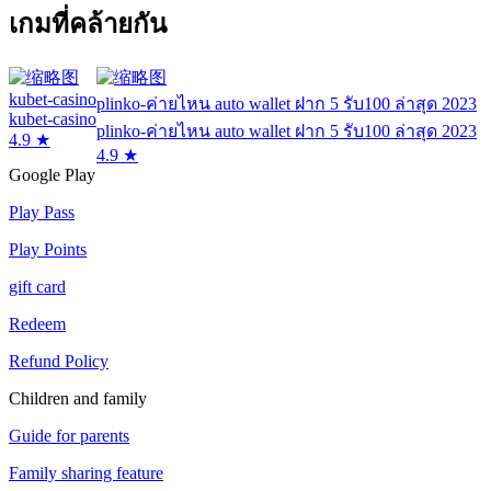
เกมที่คล้ายกัน
kubet-casino
plinko-ค่ายไหน auto wallet ฝาก 5 รับ100 ล่าสุด 2023
kubet-casino
plinko-ค่ายไหน auto wallet ฝาก 5 รับ100 ล่าสุด 2023
4.9 ★
4.9 ★
Google Play
Play Pass
Play Points
gift card
Redeem
Refund Policy
Children and family
Guide for parents
Family sharing feature