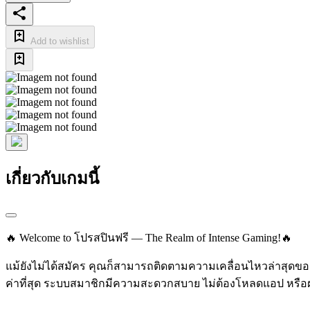
Add to wishlist
เกี่ยวกับเกมนี้
🔥 Welcome to โปรสปินฟรี — The Realm of Intense Gaming!🔥
แม้ยังไม่ได้สมัคร คุณก็สามารถติดตามความเคลื่อนไหวล่าสุดของเ
ค่าที่สุด ระบบสมาชิกมีความสะดวกสบาย ไม่ต้องโหลดแอป หรือฝ