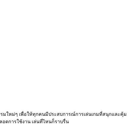
รรมใหม่ๆ เพื่อให้ทุกคนมีประสบการณ์การเล่นเกมที่สนุกและคุ้ม
ดการใช้งาน เล่นที่ไหนก็ราบรื่น