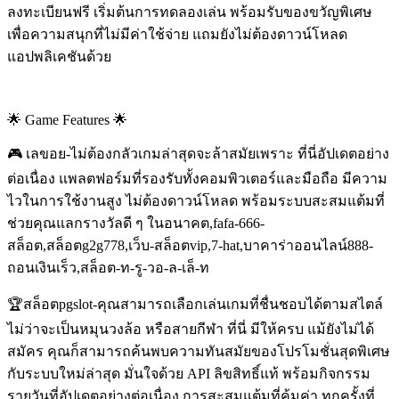
ลงทะเบียนฟรี เริ่มต้นการทดลองเล่น พร้อมรับของขวัญพิเศษ
เพื่อความสนุกที่ไม่มีค่าใช้จ่าย แถมยังไม่ต้องดาวน์โหลด
แอปพลิเคชันด้วย
🌟 Game Features 🌟
🎮 เลขอย-ไม่ต้องกลัวเกมล่าสุดจะล้าสมัยเพราะ ที่นี่อัปเดตอย่าง
ต่อเนื่อง แพลตฟอร์มที่รองรับทั้งคอมพิวเตอร์และมือถือ มีความ
ไวในการใช้งานสูง ไม่ต้องดาวน์โหลด พร้อมระบบสะสมแต้มที่
ช่วยคุณแลกรางวัลดี ๆ ในอนาคต,fafa-666-
สล็อต,สล็อตg2g778,เว็บ-สล็อตvip,7-hat,บาคาร่าออนไลน์888-
ถอนเงินเร็ว,สล็อต-ท-รู-วอ-ล-เล็-ท
🏆สล็อตpgslot-คุณสามารถเลือกเล่นเกมที่ชื่นชอบได้ตามสไตล์
ไม่ว่าจะเป็นหมุนวงล้อ หรือสายกีฬา ที่นี่ มีให้ครบ แม้ยังไม่ได้
สมัคร คุณก็สามารถค้นพบความทันสมัยของโปรโมชั่นสุดพิเศษ
กับระบบใหม่ล่าสุด มั่นใจด้วย API ลิขสิทธิ์แท้ พร้อมกิจกรรม
รายวันที่อัปเดตอย่างต่อเนื่อง การสะสมแต้มที่คุ้มค่า ทุกครั้งที่