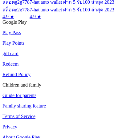
สล็อตg2g778
7-hat auto wallet ฝาก 5 รับ100 ล่าสุด 2023
สล็อตg2g778
7-hat auto wallet ฝาก 5 รับ100 ล่าสุด 2023
4.9 ★
4.9 ★
Google Play
Play Pass
Play Points
gift card
Redeem
Refund Policy
Children and family
Guide for parents
Family sharing feature
Terms of Service
Privacy
About Google Play