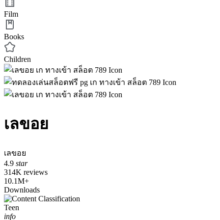
Film
Books
Children
เลขอย
เลขอย
4.9
star
314K reviews
10.1M+
Downloads
Teen
info