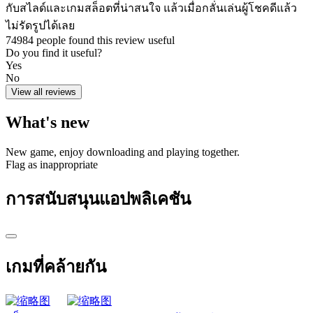
กับสไลด์และเกมสล็อตที่น่าสนใจ แล้วเมื่อกลั่นเล่นผู้โชคดีแล้ว
ไม่รัดรูปได้เลย
74984 people found this review useful
Do you find it useful?
Yes
No
View all reviews
What's new
New game, enjoy downloading and playing together.
Flag as inappropriate
การสนับสนุนแอปพลิเคชัน
เกมที่คล้ายกัน