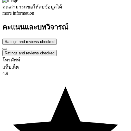
คุณสามารถขอให้ลบข้อมูลได้
more information
คะแนนและบทวิจารณ์
Ratings and reviews checked
Ratings and reviews checked
โทรศัพท์
แท็บเล็ต
4.9