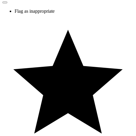
Flag as inappropriate