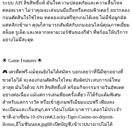
ระบบ API ลิขสิทธิ์แท้ มั่นใจความปลอดภัยและความลื่นไหล
ตลอดเวลา ไม่ว่าคุณจะเล่นบนมือถือหรือคอมพิวเตอร์ อยากลอง
ก่อนตัดสินใจใช่ไหม ทดลองเล่นฟรีทุกเกมได้เลย ไม่มีข้อผูกมัด
แค่คลิกเข้ามา คุณก็สามารถสัมผัสกับเกมออนไลน์คุณภาพเยี่ยม
สล็อต รูเล็ต และหลากหลายเวอร์ชันของกีฬา ที่พร้อมให้บริการ
อย่างไม่มีสะดุด
🌟 Game Features 🌟
🎮 เครดืตฟรี-แม้คุณยังไม่ได้สมัคร บอกเลยว่าที่นี่มีทุกอย่างที่
ขาดไม่ได้ จะลองก่อนตัดสินใจไหม สัมผัสประสบการณ์ใหม่
ล่าสุด มั่นใจด้วย API ลิขสิทธิ์แท้ พร้อมกิจกรรมรายวันอัพเดต
อย่างต่อเนื่อง แม้แต่การเล่นเพียงครั้งเดียว ก็ได้รับแต้มพิเศษ
สำหรับแลกรางวัล หรือเข้าสู่เกมพรีเมียมแบบฟรี เพียงลง
ทะเบียนและเริ่มสนุก,ดราก้อนโบนัส-บาคาร่า,ดอกไม้ประจํา
ชาติ-อาเซียน-10-ประเทศ,Lucky-Tiger-Casino-no-deposit-
Bonus,อีโมชั่นนอล,jpg88-เปิดบัญชี,เข้าเวปบางเวปไม่ได้