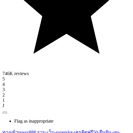
746K reviews
5
4
3
2
1
J
Flag as inappropriate
ทางเข้าpussy888
รวม-เว็บ-superslot-เครดิตฟรี50-ยืนยัน-otp-