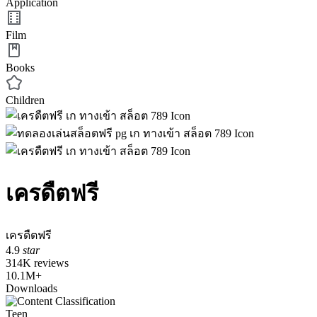
Application
Film
Books
Children
เครดืตฟรี
เครดืตฟรี
4.9
star
314K reviews
10.1M+
Downloads
Teen