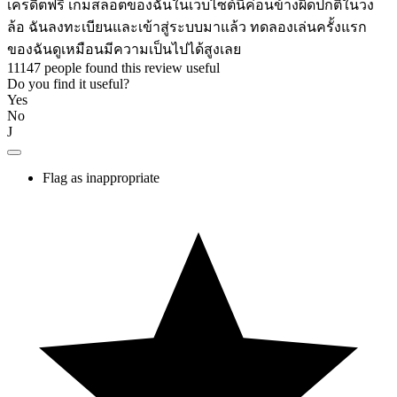
เครดืตฟรี เกมสล็อตของฉันในเว็บไซต์นี้ค่อนข้างผิดปกติในวง
ล้อ ฉันลงทะเบียนและเข้าสู่ระบบมาแล้ว ทดลองเล่นครั้งแรก
ของฉันดูเหมือนมีความเป็นไปได้สูงเลย
11147 people found this review useful
Do you find it useful?
Yes
No
J
Flag as inappropriate