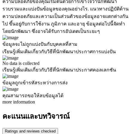
ความปลอดภัยของคุณเริ่มต้นด้วยการเข้าใจว่านักพัฒนา
รวบรวมและแบ่งปันข้อมูลของคุณอย่างไร.
แนวทางปฏิบัติด้าน
ความปลอดภัยและความเป็นส่วนตัวของข้อมูลอาจแตกต่างกัน
ไป ขึ้นอยู่กับการใช้งาน ภูมิภาค และอายุ
ข้อมูลต่อไปนี้จัดทำ
โดยนักพัฒนา ซึ่งอาจได้รับการอัปเดตเป็นระยะๆ
ข้อมูลจะไม่ถูกแบ่งปันกับบุคคลที่สาม
เรียนรู้เพิ่มเติมเกี่ยวกับวิธีที่นักพัฒนาประกาศการแบ่งปัน
No data is collected
เรียนรู้เพิ่มเติมเกี่ยวกับวิธีที่นักพัฒนาประกาศคอลเลกชัน
ข้อมูลถูกเข้ารหัสระหว่างการส่ง
คุณสามารถขอให้ลบข้อมูลได้
more information
คะแนนและบทวิจารณ์
Ratings and reviews checked