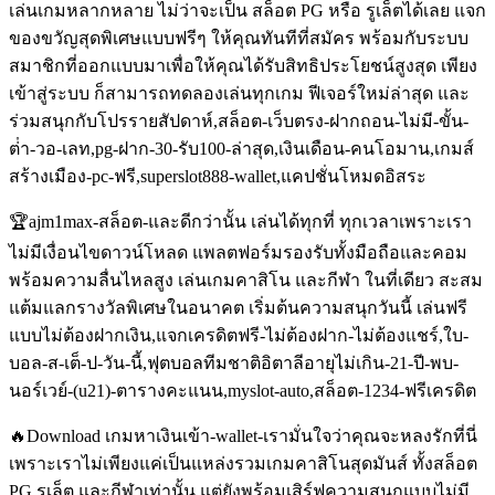
เล่นเกมหลากหลาย ไม่ว่าจะเป็น สล็อต PG หรือ รูเล็ตได้เลย แจก
ของขวัญสุดพิเศษแบบฟรีๆ ให้คุณทันทีที่สมัคร พร้อมกับระบบ
สมาชิกที่ออกแบบมาเพื่อให้คุณได้รับสิทธิประโยชน์สูงสุด เพียง
เข้าสู่ระบบ ก็สามารถทดลองเล่นทุกเกม ฟีเจอร์ใหม่ล่าสุด และ
ร่วมสนุกกับโปรรายสัปดาห์,สล็อต-เว็บตรง-ฝากถอน-ไม่มี-ขั้น-
ต่ํา-วอ-เลท,pg-ฝาก-30-รับ100-ล่าสุด,เงินเดือน-คนโอมาน,เกมส์
สร้างเมือง-pc-ฟรี,superslot888-wallet,แคปชั่นโหมดอิสระ
🏆ajm1max-สล็อต-และดีกว่านั้น เล่นได้ทุกที่ ทุกเวลาเพราะเรา
ไม่มีเงื่อนไขดาวน์โหลด แพลตฟอร์มรองรับทั้งมือถือและคอม
พร้อมความลื่นไหลสูง เล่นเกมคาสิโน และกีฬา ในที่เดียว สะสม
แต้มแลกรางวัลพิเศษในอนาคต เริ่มต้นความสนุกวันนี้ เล่นฟรี
แบบไม่ต้องฝากเงิน,แจกเครดิตฟรี-ไม่ต้องฝาก-ไม่ต้องแชร์,ใบ-
บอล-ส-เต็-ป-วัน-นี้,ฟุตบอลทีมชาติอิตาลีอายุไม่เกิน-21-ปี-พบ-
นอร์เวย์-(u21)-ตารางคะแนน,myslot-auto,สล็อต-1234-ฟรีเครดิต
🔥Download เกมหาเงินเข้า-wallet-เรามั่นใจว่าคุณจะหลงรักที่นี่
เพราะเราไม่เพียงแค่เป็นแหล่งรวมเกมคาสิโนสุดมันส์ ทั้งสล็อต
PG รูเล็ต และกีฬาเท่านั้น แต่ยังพร้อมเสิร์ฟความสนุกแบบไม่มี