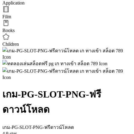
Application
Film
Books
Children
เกม-PG-SLOT-PNG-ฟรี
ดาวน์โหลด
เกม-PG-SLOT-PNG-ฟรีดาวน์โหลด
4.9
star