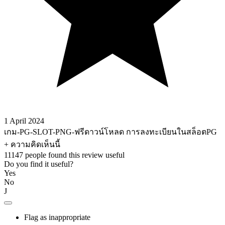
1 April 2024
เกม-PG-SLOT-PNG-ฟรีดาวน์โหลด การลงทะเบียนในสล็อตPG
+ ความคิดเห็นนี้
11147 people found this review useful
Do you find it useful?
Yes
No
J
Flag as inappropriate