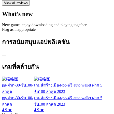
View all reviews
What's new
New game, enjoy downloading and playing together.
Flag as inappropriate
การสนับสนุนแอปพลิเคชัน
เกมที่คล้ายกัน
pg-ฝาก-30-รับ100-
เกมส์สร้างเมือง-pc-ฟรี auto wallet ฝาก 5
ล่าสุด
รับ100 ล่าสุด 2023
pg-ฝาก-30-รับ100-
เกมส์สร้างเมือง-pc-ฟรี auto wallet ฝาก 5
ล่าสุด
รับ100 ล่าสุด 2023
4.9 ★
4.9 ★