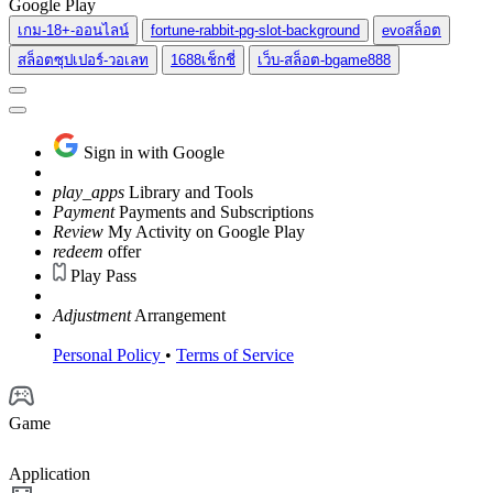
Google Play
เกม-18+-ออนไลน์
fortune-rabbit-pg-slot-background
evoสล็อต
สล็อตซุปเปอร์-วอเลท
1688เช็กชี่
เว็บ-สล็อต-bgame888
Sign in with Google
play_apps
Library and Tools
Payment
Payments and Subscriptions
Review
My Activity on Google Play
redeem
offer
Play Pass
Adjustment
Arrangement
Personal Policy
•
Terms of Service
Game
Application