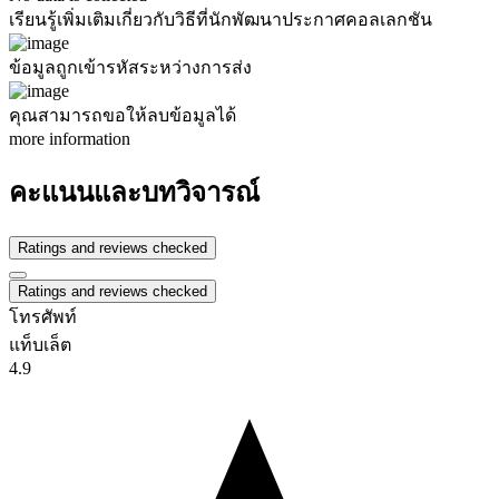
เรียนรู้เพิ่มเติมเกี่ยวกับวิธีที่นักพัฒนาประกาศคอลเลกชัน
ข้อมูลถูกเข้ารหัสระหว่างการส่ง
คุณสามารถขอให้ลบข้อมูลได้
more information
คะแนนและบทวิจารณ์
Ratings and reviews checked
Ratings and reviews checked
โทรศัพท์
แท็บเล็ต
4.9