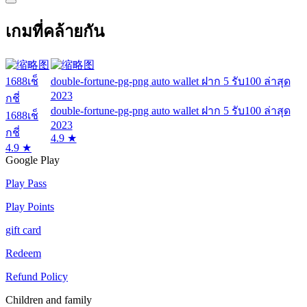
เกมที่คล้ายกัน
1688เช็
double-fortune-pg-png auto wallet ฝาก 5 รับ100 ล่าสุด
2023
กชี่
double-fortune-pg-png auto wallet ฝาก 5 รับ100 ล่าสุด
1688เช็
2023
กชี่
4.9 ★
4.9 ★
Google Play
Play Pass
Play Points
gift card
Redeem
Refund Policy
Children and family