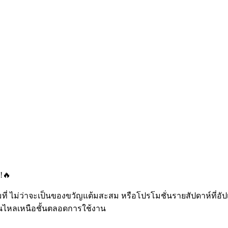
!🔥
ี่ ไม่ว่าจะเป็นของขวัญแต้มสะสม หรือโปรโมชั่นรายสัปดาห์ที่อัปเ
่นไหลเหนือชั้นตลอดการใช้งาน