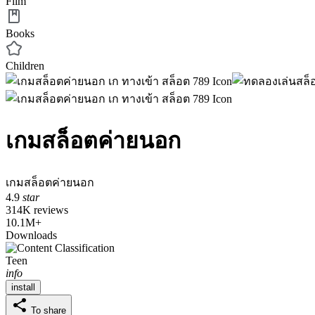
Film
Books
Children
เกมสล็อตค่ายนอก
เกมสล็อตค่ายนอก
4.9
star
314K reviews
10.1M+
Downloads
Teen
info
install
To share