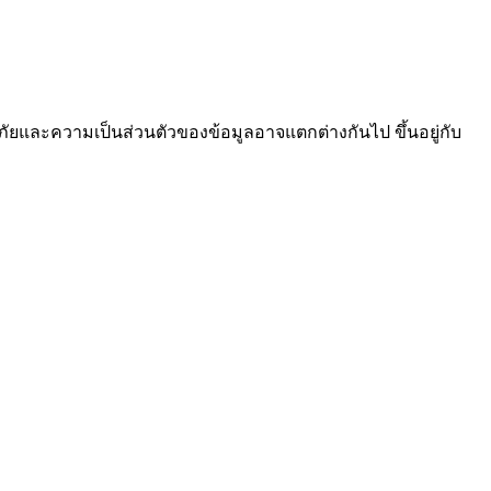
ยและความเป็นส่วนตัวของข้อมูลอาจแตกต่างกันไป ขึ้นอยู่กับ