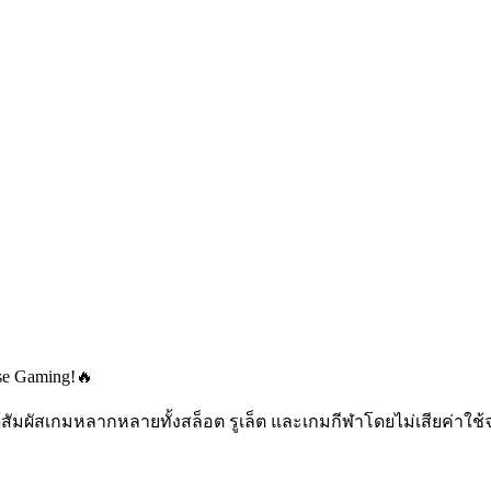
se Gaming!🔥
สัมผัสเกมหลากหลายทั้งสล็อต รูเล็ต และเกมกีฬาโดยไม่เสียค่าใช้