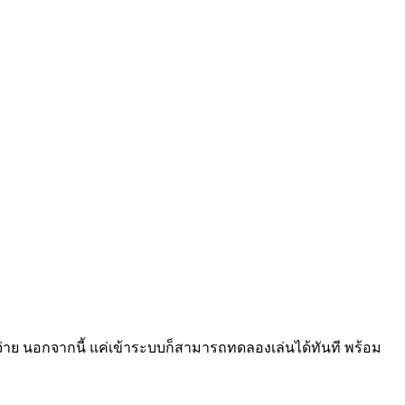
จ่าย นอกจากนี้ แค่เข้าระบบก็สามารถทดลองเล่นได้ทันที พร้อม