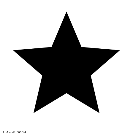
1 April 2024