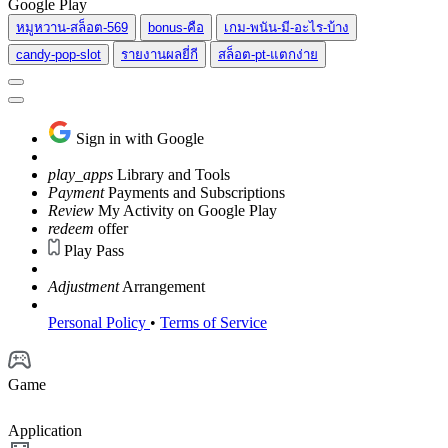
Google Play
หมูหวาน-สล็อต-569
bonus-คือ
เกม-พนัน-มี-อะไร-บ้าง
candy-pop-slot
รายงานผลยี่กี
สล็อต-pt-แตกง่าย
Sign in with Google
play_apps
Library and Tools
Payment
Payments and Subscriptions
Review
My Activity on Google Play
redeem
offer
Play Pass
Adjustment
Arrangement
Personal Policy
•
Terms of Service
Game
Application