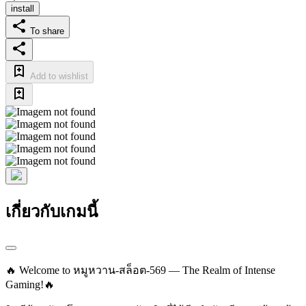
install
To share
Add to wishlist
เกี่ยวกับเกมนี้
🔥 Welcome to หมูหวาน-สล็อต-569 — The Realm of Intense
Gaming!🔥