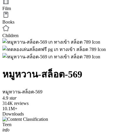
Film
Books
Children
หมูหวาน-สล็อต-569
หมูหวาน-สล็อต-569
4.9
star
314K reviews
10.1M+
Downloads
Teen
info