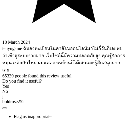
18 March 2024
tenyugame ฉันลงทะเบียนในคาสิโนออนไลน์มาไม่กี่วันก็เลยพบ
ว่าเข้าสู่ระบบง่ายมาก เว็บไซต์นี้มีความปลอดภัยสูง คุณรู้จักการ
หมุนวงล้อกันไหม ผมแค่ลองเทบ้านก็ได้เล่นและรู้สึกสนุกมาก
เลย
65339 people found this review useful
Do you find it useful?
Yes
No
j
boldrose252
Flag as inappropriate