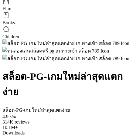
Film
Books
Children
สล็อต-PG-เกมใหม่ล่าสุดแตก
ง่าย
สล็อต-PG-เกมใหม่ล่าสุดแตกง่าย
4.9
star
314K reviews
10.1M+
Downloads