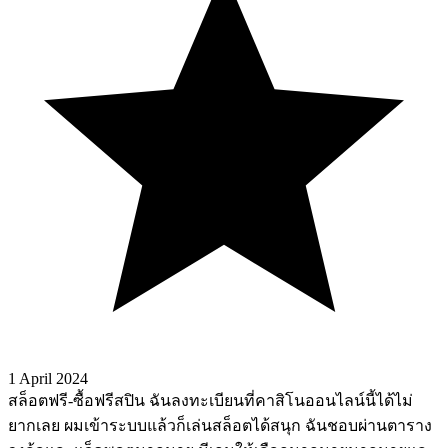
1 April 2024
สล็อตฟรี-ซื้อฟรีสปิน ฉันลงทะเบียนที่คาสิโนออนไลน์นี้ได้ไม่
ยากเลย ผมเข้าระบบแล้วก็เล่นสล็อตได้สนุก ฉันชอบผ่านตาราง