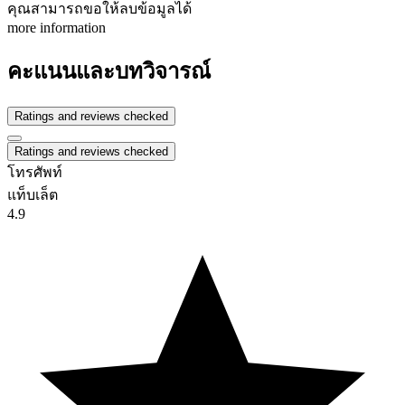
คุณสามารถขอให้ลบข้อมูลได้
more information
คะแนนและบทวิจารณ์
Ratings and reviews checked
Ratings and reviews checked
โทรศัพท์
แท็บเล็ต
4.9