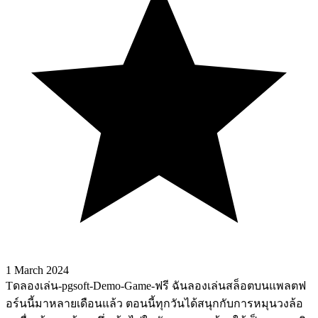
1 March 2024
Tดลองเล่น-pgsoft-Demo-Game-ฟรี ฉันลองเล่นสล็อตบนแพลตฟ
อร์นนี้มาหลายเดือนแล้ว ตอนนี้ทุกวันได้สนุกกับการหมุนวงล้อ