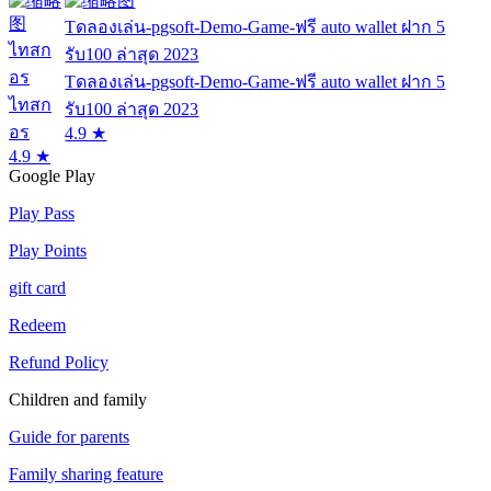
Tดลองเล่น-pgsoft-Demo-Game-ฟรี auto wallet ฝาก 5
ไทสก
รับ100 ล่าสุด 2023
อร
Tดลองเล่น-pgsoft-Demo-Game-ฟรี auto wallet ฝาก 5
ไทสก
รับ100 ล่าสุด 2023
อร
4.9 ★
4.9 ★
Google Play
Play Pass
Play Points
gift card
Redeem
Refund Policy
Children and family
Guide for parents
Family sharing feature