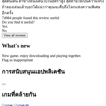
สุดตื่นเต้น ตาข้างหนึ่งเต้นไปในอัตราสูง สุดท้ายให้เป็นความจริง
ถ้าลองเล่นแล้วบอกได้แน่วว่าคุณจะคืบถึงโลกแห่งความพิเศษ
อีกครั้ง
74984 people found this review useful
Do you find it useful?
Yes
No
View all reviews
What's new
New game, enjoy downloading and playing together.
Flag as inappropriate
การสนับสนุนแอปพลิเคชัน
เกมที่คล้ายกัน