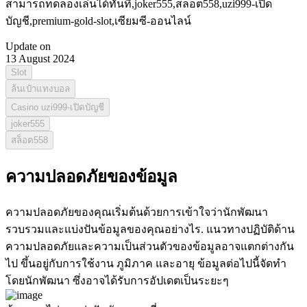
สามารถทดลองเล่นได้ทันที,joker555,สล็อต558,uzi999-เปิด
บัญชี,premium-gold-slot,เซียมซี-ออนไลน์
Update on
13 August 2024
Slot
ล้นเป๋าแทงบอล
Casino uzi999-เปิดบัญชี
joker555
สล็อต558
ความปลอดภัยของข้อมูล
ความปลอดภัยของคุณเริ่มต้นด้วยการเข้าใจว่านักพัฒนา
รวบรวมและแบ่งปันข้อมูลของคุณอย่างไร.
แนวทางปฏิบัติด้าน
ความปลอดภัยและความเป็นส่วนตัวของข้อมูลอาจแตกต่างกัน
ไป ขึ้นอยู่กับการใช้งาน ภูมิภาค และอายุ
ข้อมูลต่อไปนี้จัดทำ
โดยนักพัฒนา ซึ่งอาจได้รับการอัปเดตเป็นระยะๆ