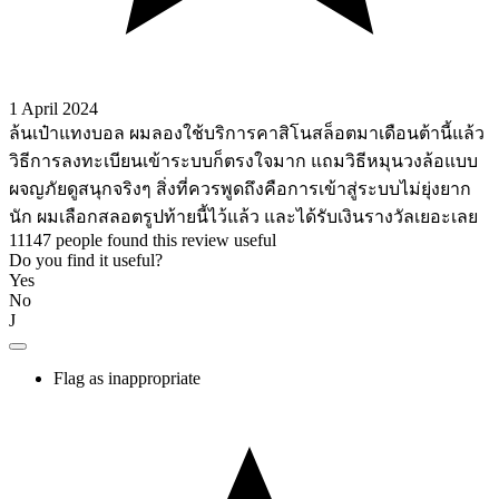
1 April 2024
ล้นเป๋าแทงบอล ผมลองใช้บริการคาสิโนสล็อตมาเดือนต้านี้แล้ว
วิธีการลงทะเบียนเข้าระบบก็ตรงใจมาก แถมวิธีหมุนวงล้อแบบ
ผจญภัยดูสนุกจริงๆ สิ่งที่ควรพูดถึงคือการเข้าสู่ระบบไม่ยุ่งยาก
นัก ผมเลือกสลอตรูปท้ายนี้ไว้แล้ว และได้รับเงินรางวัลเยอะเลย
11147 people found this review useful
Do you find it useful?
Yes
No
J
Flag as inappropriate