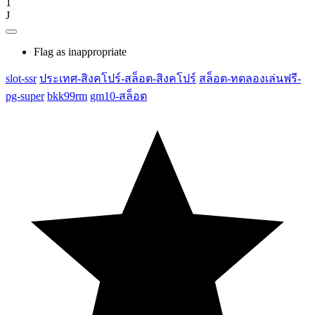
1
J
Flag as inappropriate
slot-ssr
ประเทศ-สิงคโปร์-สล็อต-สิงคโปร์
สล็อต-ทดลองเล่นฟรี-
pg-super
bkk99rm
gm10-สล็อต