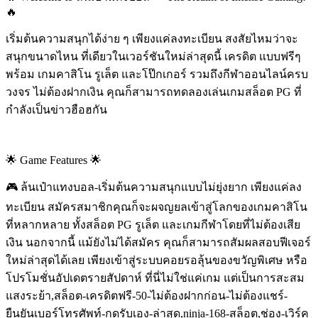
🔥
เริ่มต้นความสนุกได้ง่าย ๆ เพียงแค่ลงทะเบียน สงสัยไหมว่าจะ
สนุกขนาดไหน ที่เดียวในเวอร์ชันใหม่ล่าสุดนี้ เครดิต แบบฟรีๆ
พร้อม เกมคาสิโน รูเล็ต และโป๊กเกอร์ รวมถึงกีฬาออนไลน์ครบ
วงจร ไม่ต้องฝากเงิน คุณก็สามารถทดลองเล่นเกมสล็อต PG ที่
กำลังเป็นข่าวฮือฮกัน
🌟 Game Features 🌟
🎮 ล้นเป๋าแทงบอล-เริ่มต้นความสนุกแบบไม่ยุ่งยาก เพียงแค่ลง
ทะเบียน สมัครสมาชิกคุณก็จะผจญยลเข้าสู่โลกของเกมคาสิโน
ที่หลากหลาย ทั้งสล็อต PG รูเล็ต และเกมกีฬาโดยที่ไม่ต้องเสีย
เงิน นอกจากนี้ แม้ยังไม่ได้สมัคร คุณก็สามารถสัมผลสอบฟีเจอร์
ใหม่ล่าสุดได้เลย เพียงเข้าสู่ระบบคอยรอลุ้นของขวัญพิเศษ หรือ
โปรโมชั่นอัปเดตรายสัปดาห์ ที่นี่ไม่ใช่แค่เกม แต่เป็นการสะสม
แสงระย้า,สล็อต-เครดิตฟรี-50-ไม่ต้องฝากก่อน-ไม่ต้องแชร์-
ยืนยันเบอร์โทรศัพท์-กดรับเอง-ล่าสุด,ninja-168-สล็อต,ช่อง-เวิร์ค