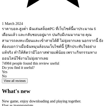
1 March 2024
ราคาบอล-สูงต่ํา ฉันเล่นสล็อตPG ที่เว็บไซต์นี้มาประมาณ 6
เดือนแล้ว และกลับชอบอยู่มาก ปนกับมีเกมมากมาย คุณ
สามารถลงทะเบียนและเข้าสายได้ดี ไม่ยุ่งยากเลย นอกจากนี้ ยัง
ต้องบอกว่าเมื่อฉันหมุนล้อบนเว็บไซต์นี้ รู้สึกประทับใจอย่าง
แท้จริง ทำให้คิดว่ามีโอกาสพ่ายแพ้น้อย เพราะกิจกรรมทาง
ออนไลน์ใช้งานไม่ยุ่งยากเลย
74984 people found this review useful
Do you find it useful?
Yes
No
View all reviews
What's new
New game, enjoy downloading and playing together.
Flag as inappropriate