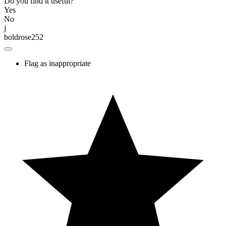
Do you find it useful?
Yes
No
j
boldrose252
Flag as inappropriate