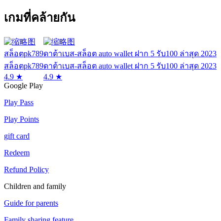
เกมที่คล้ายกัน
สล็อตpk789
ดาต้าเบส-สล็อต auto wallet ฝาก 5 รับ100 ล่าสุด 2023
สล็อตpk789
ดาต้าเบส-สล็อต auto wallet ฝาก 5 รับ100 ล่าสุด 2023
4.9 ★
4.9 ★
Google Play
Play Pass
Play Points
gift card
Redeem
Refund Policy
Children and family
Guide for parents
Family sharing feature