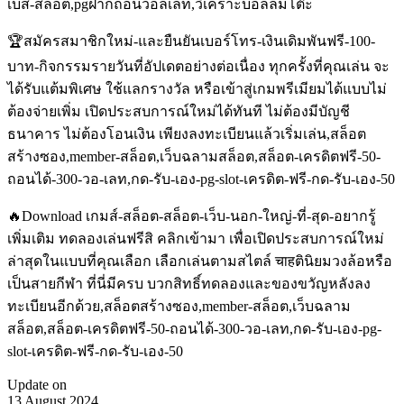
เบส-สล็อต,pgฝากถอนวอลเล็ท,วิเคราะบอลล้มโต๊ะ
🏆สมัครสมาชิกใหม่-และยืนยันเบอร์โทร-เงินเดิมพันฟรี-100-
บาท-กิจกรรมรายวันที่อัปเดตอย่างต่อเนื่อง ทุกครั้งที่คุณเล่น จะ
ได้รับแต้มพิเศษ ใช้แลกรางวัล หรือเข้าสู่เกมพรีเมียมได้แบบไม่
ต้องจ่ายเพิ่ม เปิดประสบการณ์ใหม่ได้ทันที ไม่ต้องมีบัญชี
ธนาคาร ไม่ต้องโอนเงิน เพียงลงทะเบียนแล้วเริ่มเล่น,สล็อต
สร้างซอง,member-สล็อต,เว็บฉลามสล็อต,สล็อต-เครดิตฟรี-50-
ถอนได้-300-วอ-เลท,กด-รับ-เอง-pg-slot-เครดิต-ฟรี-กด-รับ-เอง-50
🔥Download เกมส์-สล็อต-สล็อต-เว็บ-นอก-ใหญ่-ที่-สุด-อยากรู้
เพิ่มเติม ทดลองเล่นฟรีสิ คลิกเข้ามา เพื่อเปิดประสบการณ์ใหม่
ล่าสุดในแบบที่คุณเลือก เลือกเล่นตามสไตล์ चाहตินิยมวงล้อหรือ
เป็นสายกีฬา ที่นี่มีครบ บวกสิทธิ์ทดลองและของขวัญหลังลง
ทะเบียนอีกด้วย,สล็อตสร้างซอง,member-สล็อต,เว็บฉลาม
สล็อต,สล็อต-เครดิตฟรี-50-ถอนได้-300-วอ-เลท,กด-รับ-เอง-pg-
slot-เครดิต-ฟรี-กด-รับ-เอง-50
Update on
13 August 2024