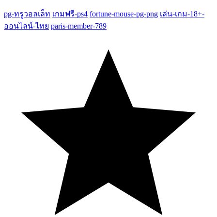
pg-ทรูวอลเล็ท
เกมฟรี-ps4
fortune-mouse-pg-png
เล่น-เกม-18+-
ออนไลน์-ไทย
paris-member-789