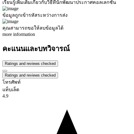
เรียนรู้เพิ่มเติมเกี่ยวกับวิธีที่นักพัฒนาประกาศคอลเลกชัน
ข้อมูลถูกเข้ารหัสระหว่างการส่ง
คุณสามารถขอให้ลบข้อมูลได้
more information
คะแนนและบทวิจารณ์
Ratings and reviews checked
Ratings and reviews checked
โทรศัพท์
แท็บเล็ต
4.9