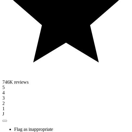
746K reviews
5
4
3
2
1
J
Flag as inappropriate