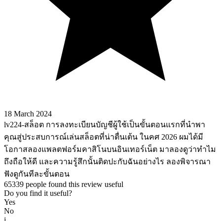
18 March 2024
lv224-สล็อต การลงทะเบียนบัญชีผู้ใช้เป็นขั้นตอนแรกที่นำพา
คุณสู่ประสบการณ์เล่นสล็อตที่น่าตื่นเต้น ในคศ 2026 ผมได้มี
โอกาสลองแพลตฟอร์มคาสิโนบนอินเทอร์เน็ต มาลองดูว่าทำไม
ถึงถือให้ดี และความรู้สึกนั้นติดปะกับฉันอย่างไร ลองพิจารณา
ฟังดูกันทีละขั้นตอน
65339 people found this review useful
Do you find it useful?
Yes
No
j