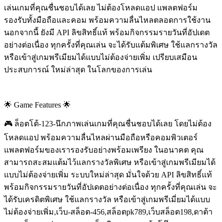
เล่นเกมที่คุณชื่นชอบได้เลย ไม่ต้องโหลดแอป แพลตฟอร์ม
รองรับทั้งมือถือและคอม พร้อมความลื่นไหลตลอดการใช้งาน
นอกจากนี้ ยังมี API ลิขสิทธิ์แท้ พร้อมกิจกรรมรายวันที่อัปเดต
อย่างต่อเนื่อง ทุกครั้งที่คุณเล่น จะได้รับแต้มพิเศษ ใช้แลกรางวัล
หรือเข้าสู่เกมพรีเมียมได้แบบไม่ต้องจ่ายเพิ่ม เปรียบเสมือน
ประสบการณ์ ใหม่ล่าสุด ในโลกของการเล่น
🌟 Game Features 🌟
🎮 ล็อตโต้-123-นึกภาพเล่นเกมที่คุณชื่นชอบได้เลย โดยไม่ต้อง
โหลดแอป พร้อมความลื่นไหลผ่านมือถือหรือคอมพิวเตอร์
แพลตฟอร์มของเรารองรับอย่างพร้อมเพรียง ในอนาคต คุณ
สามารถสะสมแต้มไว้แลกรางวัลพิเศษ หรือเข้าสู่เกมพรีเมียมได้
แบบไม่ต้องจ่ายเพิ่ม ระบบใหม่ล่าสุด มั่นใจด้วย API ลิขสิทธิ์แท้
พร้อมกิจกรรมรายวันที่อัปเดตอย่างต่อเนื่อง ทุกครั้งที่คุณเล่น จะ
ได้รับเครดิตพิเศษ ใช้แลกรางวัล หรือเข้าสู่เกมพรีเมี่ยมได้แบบ
ไม่ต้องจ่ายเพิ่ม,เว็บ-สล็อต-456,สล็อตpk789,เว็บสล็อต198,ดาต้า