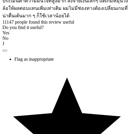
ประเมินค่าความมั่นใจที่สูงมาก ลงจ่ายเงินเล็กๆ แต่เกมหมุนวง
ล้อให้ผลตอบแทนเพิ่มเท่าเดิม ผมไม่มีช่องทางต้องเปลี่ยนเกมที่
น่าตื่นเต้นมาก ๆ ก็ใช้เวลาน้อยได้
11147 people found this review useful
Do you find it useful?
Yes
No
J
Flag as inappropriate