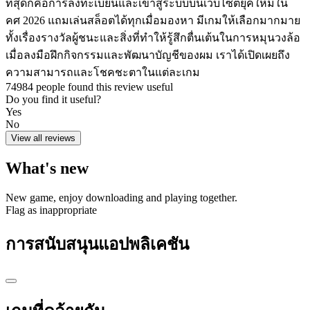
ที่สุดก็คือการลงทะเบียนและเข้าสู่ระบบบนเว็บไซต์ยุคใหม่ใน
คศ 2026 แถมเล่นสล็อตได้ทุกเมื่อมองหา มีเกมให้เลือกมากมาย
ทั้งเรื่องรางวัลผู้ชนะและสิ่งที่ทำให้รู้สึกตื่นเต้นในการหมุนวงล้อ
เมื่อลงมือฝึกกิจกรรมและพัฒนาบัญชีของผม เราได้เปิดเผยถึง
ความสามารถและโชคชะตาในแต่ละเกม
74984 people found this review useful
Do you find it useful?
Yes
No
View all reviews
What's new
New game, enjoy downloading and playing together.
Flag as inappropriate
การสนับสนุนแอปพลิเคชัน