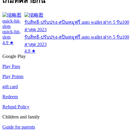
เกมที่คล้ายกัน
quick-hit-
รับสิทธิ-ปรับปรุง-สปินหมูฟรี auto wallet ฝาก 5 รับ100
slots
ล่าสุด 2023
quick-hit-
slots
รับสิทธิ-ปรับปรุง-สปินหมูฟรี auto wallet ฝาก 5 รับ100
4.9 ★
ล่าสุด 2023
4.9 ★
Google Play
Play Pass
Play Points
gift card
Redeem
Refund Policy
Children and family
Guide for parents