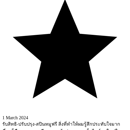
1 March 2024
รับสิทธิ-ปรับปรุง-สปินหมูฟรี สิ่งที่ทำให้ผมรู้สึกประทับใจมาก