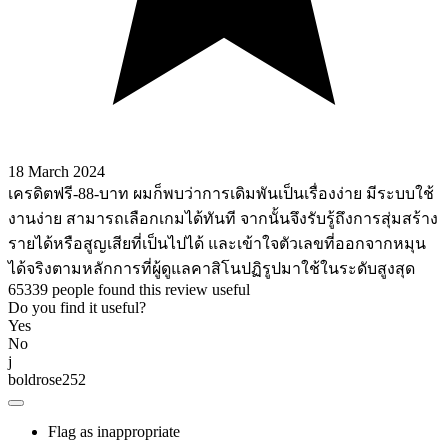
18 March 2024
เครดิตฟรี-88-บาท ผมก็พบว่าการเดิมพันเป็นเรื่องง่าย มีระบบใช้
งานง่าย สามารถเลือกเกมได้ทันที จากนั้นจึงรับรู้ถึงการสุ่มสร้าง
รายได้หรือสูญเสียที่เป็นไปได้ และเข้าใจตัวเลขที่ออกจากหมุน
ได้จริงตามหลักการที่ผู้ดูแลคาสิโนปฏิรูปมาใช้ในระดับสูงสุด
65339 people found this review useful
Do you find it useful?
Yes
No
j
boldrose252
Flag as inappropriate