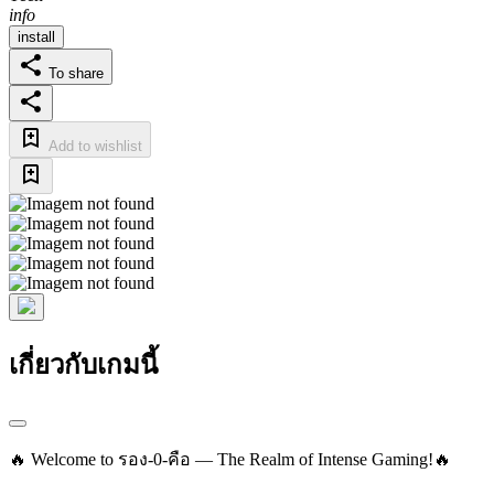
info
install
To share
Add to wishlist
เกี่ยวกับเกมนี้
🔥 Welcome to รอง-0-คือ — The Realm of Intense Gaming!🔥