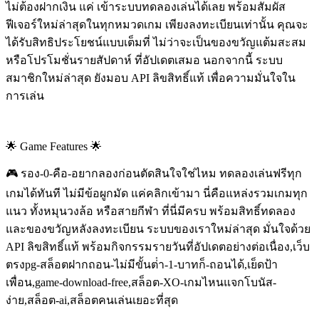
ไม่ต้องฝากเงิน แค่ เข้าระบบทดลองเล่นได้เลย พร้อมสัมผัส
ฟีเจอร์ใหม่ล่าสุดในทุกหมวดเกม เพียงลงทะเบียนเท่านั้น คุณจะ
ได้รับสิทธิประโยชน์แบบเต็มที่ ไม่ว่าจะเป็นของขวัญแต้มสะสม
หรือโปรโมชั่นรายสัปดาห์ ที่อัปเดตเสมอ นอกจากนี้ ระบบ
สมาชิกใหม่ล่าสุด ยังมอบ API ลิขสิทธิ์แท้ เพื่อความมั่นใจใน
การเล่น
🌟 Game Features 🌟
🎮 รอง-0-คือ-อยากลองก่อนตัดสินใจใช่ไหม ทดลองเล่นฟรีทุก
เกมได้ทันที ไม่มีข้อผูกมัด แค่คลิกเข้ามา นี่คือแหล่งรวมเกมทุก
แนว ทั้งหมุนวงล้อ หรือสายกีฬา ที่นี่มีครบ พร้อมสิทธิ์ทดลอง
และของขวัญหลังลงทะเบียน ระบบของเราใหม่ล่าสุด มั่นใจด้วย
API ลิขสิทธิ์แท้ พร้อมกิจกรรมรายวันที่อัปเดตอย่างต่อเนื่อง,เว็บ
ตรงpg-สล็อตฝากถอน-ไม่มีขั้นต่ํา-1-บาทก็-ถอนได้,เย็ดป้า
เพื่อน,game-download-free,สล็อต-XO-เกมไหนแจกโบนัส-
ง่าย,สล็อต-ai,สล็อตคนเล่นเยอะที่สุด