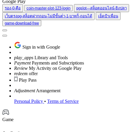
Google Play
รอง-0-คือ
coin-master-slot-123-login
pgslot---สล็อตออนไลน์-ยิงปลา
เว็บตรงpg-สล็อตฝากถอน-ไม่มีขั้นต่ํา-1-บาทก็-ถอนได้
เย็ดป้าเพื่อน
game-download-free
Sign in with Google
play_apps
Library and Tools
Payment
Payments and Subscriptions
Review
My Activity on Google Play
redeem
offer
Play Pass
Adjustment
Arrangement
Personal Policy
•
Terms of Service
Game