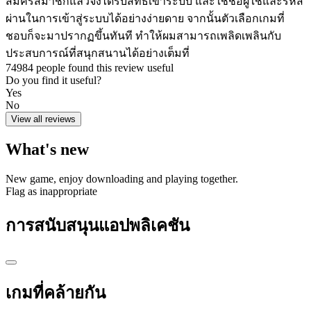
สมัครสมาชิกแล้วจึงได้รับสิทธิเข้าระบบ และใช้ชื่อผู้ใช้และรหัส
ผ่านในการเข้าสู่ระบบได้อย่างง่ายดาย จากนั้นตัวเลือกเกมที่
ชอบก็จะมาปรากฏขึ้นทันที ทำให้ผมสามารถเพลิดเพลินกับ
ประสบการณ์ที่สนุกสนานได้อย่างเต็มที่
74984 people found this review useful
Do you find it useful?
Yes
No
View all reviews
What's new
New game, enjoy downloading and playing together.
Flag as inappropriate
การสนับสนุนแอปพลิเคชัน
เกมที่คล้ายกัน