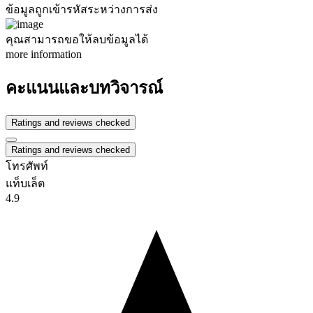
ข้อมูลถูกเข้ารหัสระหว่างการส่ง
คุณสามารถขอให้ลบข้อมูลได้
more information
คะแนนและบทวิจารณ์
Ratings and reviews checked
Ratings and reviews checked
โทรศัพท์
แท็บเล็ต
4.9