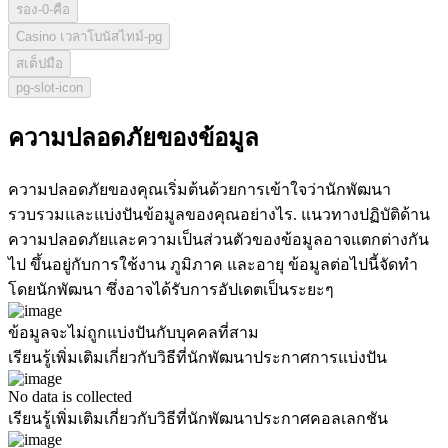
รอง-0-คือ
Casino เวลาโบนัสไทม์-pg
สเต็ปมือ
pg-slot-icon
ความปลอดภัยของข้อมูล
ความปลอดภัยของคุณเริ่มต้นด้วยการเข้าใจว่านักพัฒนา
รวบรวมและแบ่งปันข้อมูลของคุณอย่างไร.
แนวทางปฏิบัติด้าน
ความปลอดภัยและความเป็นส่วนตัวของข้อมูลอาจแตกต่างกัน
ไป ขึ้นอยู่กับการใช้งาน ภูมิภาค และอายุ
ข้อมูลต่อไปนี้จัดทำ
โดยนักพัฒนา ซึ่งอาจได้รับการอัปเดตเป็นระยะๆ
ข้อมูลจะไม่ถูกแบ่งปันกับบุคคลที่สาม
เรียนรู้เพิ่มเติมเกี่ยวกับวิธีที่นักพัฒนาประกาศการแบ่งปัน
No data is collected
เรียนรู้เพิ่มเติมเกี่ยวกับวิธีที่นักพัฒนาประกาศคอลเลกชัน