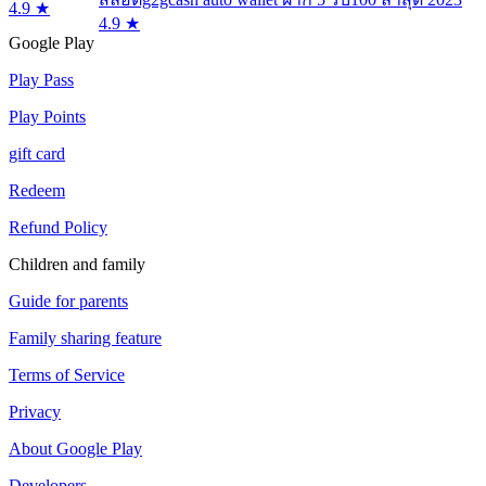
4.9 ★
4.9 ★
Google Play
Play Pass
Play Points
gift card
Redeem
Refund Policy
Children and family
Guide for parents
Family sharing feature
Terms of Service
Privacy
About Google Play
Developers