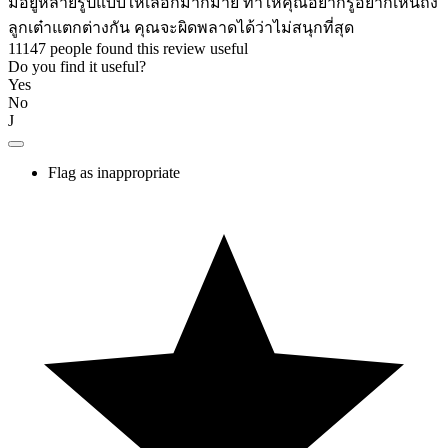
มีอยู่หลายรูปแบบให้เลือกมากมาย ทำให้คุณอยากรู้อยากเห็นถึง
ลูกเต๋าแตกต่างกัน คุณจะผิดพลาดได้ว่าไม่สนุกที่สุด
11147 people found this review useful
Do you find it useful?
Yes
No
J
Flag as inappropriate