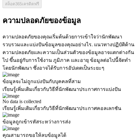
สล็อต365เครดิตฟรี
ความปลอดภัยของข้อมูล
ความปลอดภัยของคุณเริ่มต้นด้วยการเข้าใจว่านักพัฒนา
รวบรวมและแบ่งปันข้อมูลของคุณอย่างไร.
แนวทางปฏิบัติด้าน
ความปลอดภัยและความเป็นส่วนตัวของข้อมูลอาจแตกต่างกัน
ไป ขึ้นอยู่กับการใช้งาน ภูมิภาค และอายุ
ข้อมูลต่อไปนี้จัดทำ
โดยนักพัฒนา ซึ่งอาจได้รับการอัปเดตเป็นระยะๆ
ข้อมูลจะไม่ถูกแบ่งปันกับบุคคลที่สาม
เรียนรู้เพิ่มเติมเกี่ยวกับวิธีที่นักพัฒนาประกาศการแบ่งปัน
No data is collected
เรียนรู้เพิ่มเติมเกี่ยวกับวิธีที่นักพัฒนาประกาศคอลเลกชัน
ข้อมูลถูกเข้ารหัสระหว่างการส่ง
คุณสามารถขอให้ลบข้อมูลได้