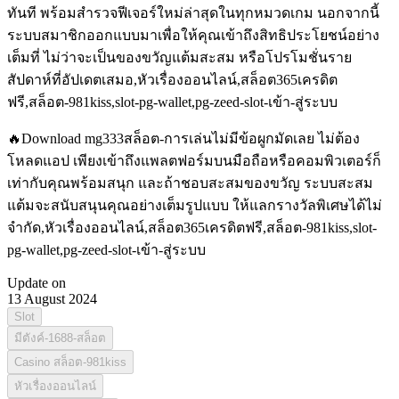
ทันที พร้อมสำรวจฟีเจอร์ใหม่ล่าสุดในทุกหมวดเกม นอกจากนี้
ระบบสมาชิกออกแบบมาเพื่อให้คุณเข้าถึงสิทธิประโยชน์อย่าง
เต็มที่ ไม่ว่าจะเป็นของขวัญแต้มสะสม หรือโปรโมชั่นราย
สัปดาห์ที่อัปเดตเสมอ,หัวเรื่องออนไลน์,สล็อต365เครดิต
ฟรี,สล็อต-981kiss,slot-pg-wallet,pg-zeed-slot-เข้า-สู่ระบบ
🔥Download mg333สล็อต-การเล่นไม่มีข้อผูกมัดเลย ไม่ต้อง
โหลดแอป เพียงเข้าถึงแพลตฟอร์มบนมือถือหรือคอมพิวเตอร์ก็
เท่ากับคุณพร้อมสนุก และถ้าชอบสะสมของขวัญ ระบบสะสม
แต้มจะสนับสนุนคุณอย่างเต็มรูปแบบ ให้แลกรางวัลพิเศษได้ไม่
จำกัด,หัวเรื่องออนไลน์,สล็อต365เครดิตฟรี,สล็อต-981kiss,slot-
pg-wallet,pg-zeed-slot-เข้า-สู่ระบบ
Update on
13 August 2024
Slot
มีตังค์-1688-สล็อต
Casino สล็อต-981kiss
หัวเรื่องออนไลน์