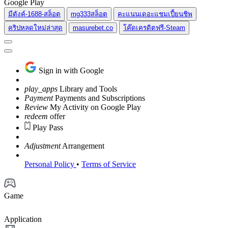
Google Play
มีตังค์-1688-สล็อต
mg333สล็อต
คะแนนเดอะแชมเปี้ยนชิพ
คริปหลุดใหม่ล่าสุด
masurebet.co
โค๊ดเครดิตฟรี-Steam
Sign in with Google
play_apps
Library and Tools
Payment
Payments and Subscriptions
Review
My Activity on Google Play
redeem
offer
Play Pass
Adjustment
Arrangement
Personal Policy
•
Terms of Service
Game
Application