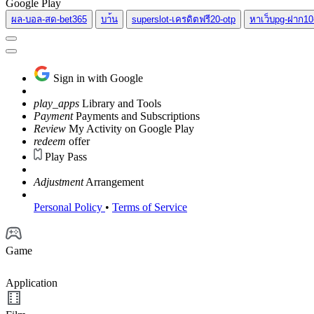
Google Play
ผล-บอล-สด-bet365
บา้น
superslot-เครดิตฟรี20-otp
หาเว็บpg-ฝาก10
Sign in with Google
play_apps
Library and Tools
Payment
Payments and Subscriptions
Review
My Activity on Google Play
redeem
offer
Play Pass
Adjustment
Arrangement
Personal Policy
•
Terms of Service
Game
Application