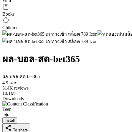
Film
Books
Children
ผล-บอล-สด-bet365
ผล-บอล-สด-bet365
4.9
star
314K reviews
10.1M+
Downloads
Teen
info
install
To share