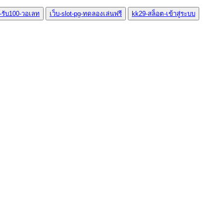
-รับ100-วอเลท
เว็บ-slot-pg-ทดลองเล่นฟรี
kk29-สล็อต-เข้าสู่ระบบ