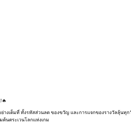
!🔥
างเต็มที่ ทั้งรหัสส่วนลด ของขวัญ และการแจกของรางวัลลุ้นทุกว
ริ่มต้นตระเวนโลกแห่งเกม