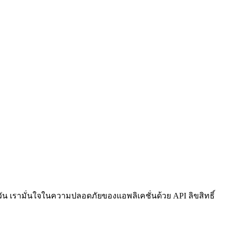
ัน เรามั่นใจในความปลอดภัยของแอพลิเคชั่นด้วย API ลิขสิทธิ์