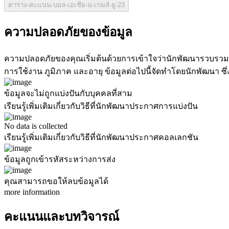
ตาราง-คะแนน-บอล-เอเชีย-น-เกมส์-ยู-23
ความปลอดภัยของข้อมูล
ความปลอดภัยของคุณเริ่มต้นด้วยการเข้าใจว่านักพัฒนารวบรวม
การใช้งาน ภูมิภาค และอายุ
ข้อมูลต่อไปนี้จัดทำโดยนักพัฒนา ซึ
ข้อมูลจะไม่ถูกแบ่งปันกับบุคคลที่สาม
เรียนรู้เพิ่มเติมเกี่ยวกับวิธีที่นักพัฒนาประกาศการแบ่งปัน
No data is collected
เรียนรู้เพิ่มเติมเกี่ยวกับวิธีที่นักพัฒนาประกาศคอลเลกชัน
ข้อมูลถูกเข้ารหัสระหว่างการส่ง
คุณสามารถขอให้ลบข้อมูลได้
more information
คะแนนและบทวิจารณ์