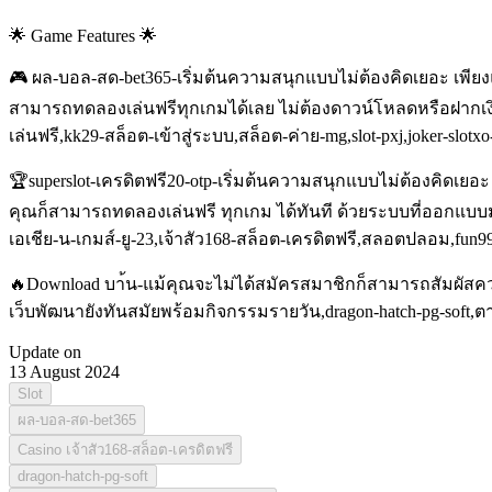
🌟 Game Features 🌟
🎮 ผล-บอล-สด-bet365-เริ่มต้นความสนุกแบบไม่ต้องคิดเยอะ เพียงแ
สามารถทดลองเล่นฟรีทุกเกมได้เลย ไม่ต้องดาวน์โหลดหรือฝากเงิ
เล่นฟรี,kk29-สล็อต-เข้าสู่ระบบ,สล็อต-ค่าย-mg,slot-pxj,joker-slot
🏆superslot-เครดิตฟรี20-otp-เริ่มต้นความสนุกแบบไม่ต้องคิดเยอะ
คุณก็สามารถทดลองเล่นฟรี ทุกเกม ได้ทันที ด้วยระบบที่ออกแบบมาใ
เอเชีย-น-เกมส์-ยู-23,เจ้าสัว168-สล็อต-เครดิตฟรี,สลอตปลอม,fun9
🔥Download บา้น-แม้คุณจะไม่ได้สมัครสมาชิกก็สามารถสัมผัสควา
เว็บพัฒนายังทันสมัยพร้อมกิจกรรมรายวัน,dragon-hatch-pg-soft,
Update on
13 August 2024
Slot
ผล-บอล-สด-bet365
Casino เจ้าสัว168-สล็อต-เครดิตฟรี
dragon-hatch-pg-soft