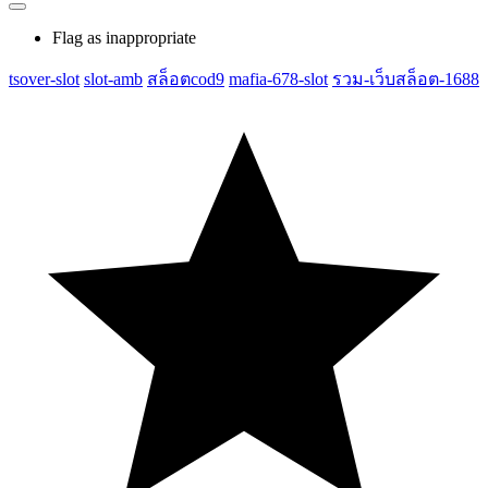
Flag as inappropriate
tsover-slot
slot-amb
สล็อตcod9
mafia-678-slot
รวม-เว็บสล็อต-1688