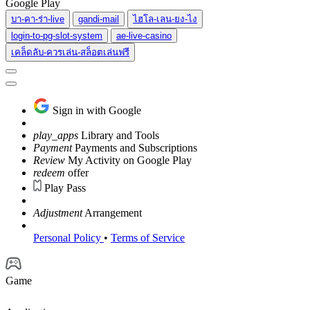
Google Play
บา-คา-ร่า-live
gandi-mail
ไฮโล-เลน-ยง-ไง
login-to-pg-slot-system
ae-live-casino
เคล็ดลับ-ควรเล่น-สล็อตเล่นฟรี
Sign in with Google
play_apps
Library and Tools
Payment
Payments and Subscriptions
Review
My Activity on Google Play
redeem
offer
Play Pass
Adjustment
Arrangement
Personal Policy
•
Terms of Service
Game