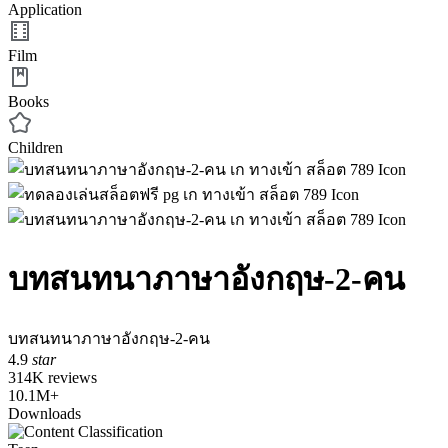
Application
Film
Books
Children
บทสนทนาภาษาอังกฤษ-2-คน
บทสนทนาภาษาอังกฤษ-2-คน
4.9
star
314K reviews
10.1M+
Downloads