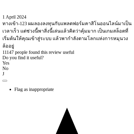
1 April 2024
ทางเข้า-123 ผมลองลงทุนกับแพลตฟอร์มคาสิโนออนไลน์มาเป็น
เวลาเร็ว แต่ช่วงนี้พาสิ่งนี้เล่นแล้วคิดว่าคุ้มมาก เป็นเกมสล็อตที่
เริ่มต้นให้คุณเข้าสู่ระบบ แล้วพากำลังตามโลกแห่งการหมุนวง
ล้ออยู่
11147 people found this review useful
Do you find it useful?
Yes
No
J
Flag as inappropriate