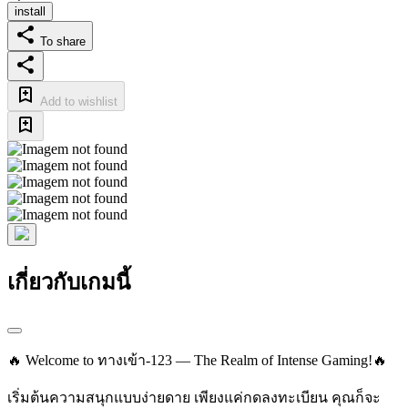
install
To share
Add to wishlist
เกี่ยวกับเกมนี้
🔥 Welcome to ทางเข้า-123 — The Realm of Intense Gaming!🔥
เริ่มต้นความสนุกแบบง่ายดาย เพียงแค่กดลงทะเบียน คุณก็จะ