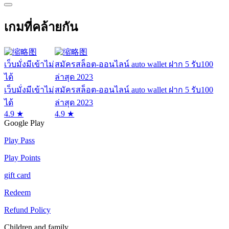
เกมที่คล้ายกัน
เว็บมั่งมีเข้าไม่
สมัครสล็อต-ออนไลน์ auto wallet ฝาก 5 รับ100
ได้
ล่าสุด 2023
เว็บมั่งมีเข้าไม่
สมัครสล็อต-ออนไลน์ auto wallet ฝาก 5 รับ100
ได้
ล่าสุด 2023
4.9 ★
4.9 ★
Google Play
Play Pass
Play Points
gift card
Redeem
Refund Policy
Children and family