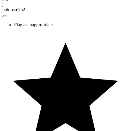
j
boldrose252
Flag as inappropriate