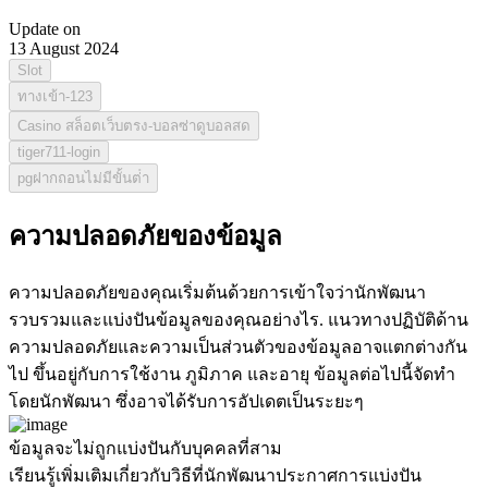
Update on
13 August 2024
Slot
ทางเข้า-123
Casino สล็อตเว็บตรง-บอลซ่าดูบอลสด
tiger711-login
pgฝากถอนไม่มีขั้นต่ํา
ความปลอดภัยของข้อมูล
ความปลอดภัยของคุณเริ่มต้นด้วยการเข้าใจว่านักพัฒนา
รวบรวมและแบ่งปันข้อมูลของคุณอย่างไร.
แนวทางปฏิบัติด้าน
ความปลอดภัยและความเป็นส่วนตัวของข้อมูลอาจแตกต่างกัน
ไป ขึ้นอยู่กับการใช้งาน ภูมิภาค และอายุ
ข้อมูลต่อไปนี้จัดทำ
โดยนักพัฒนา ซึ่งอาจได้รับการอัปเดตเป็นระยะๆ
ข้อมูลจะไม่ถูกแบ่งปันกับบุคคลที่สาม
เรียนรู้เพิ่มเติมเกี่ยวกับวิธีที่นักพัฒนาประกาศการแบ่งปัน