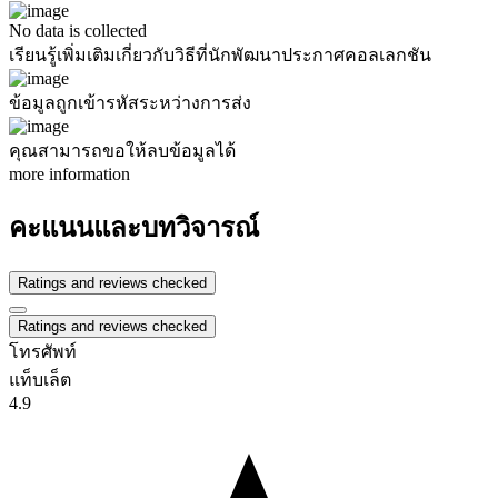
No data is collected
เรียนรู้เพิ่มเติมเกี่ยวกับวิธีที่นักพัฒนาประกาศคอลเลกชัน
ข้อมูลถูกเข้ารหัสระหว่างการส่ง
คุณสามารถขอให้ลบข้อมูลได้
more information
คะแนนและบทวิจารณ์
Ratings and reviews checked
Ratings and reviews checked
โทรศัพท์
แท็บเล็ต
4.9