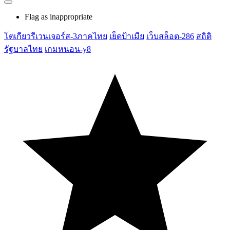
Flag as inappropriate
โตเกียวรีเวนเจอร์ส-3ภาคไทย
เย็ดป้าเมีย
เว็บสล็อต-286
สถิติ
รัฐบาลไทย
เกมหนอน-y8