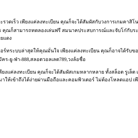
ร็ว เพียงแค่ลงทะเบียน คุณก็จะได้สัมผัสกับวงการเกมคาสิโนแล
้สมัคร คุณก็สามารถทดลองเล่นฟรี สมนาคประสบการณ์และจับโก๋กับร
้ายแดง
งซัพพอร์ทระบบล่าสุดให้คุณมั่นใจ เพียงแค่ลงทะเบียน คุณก็อาจได้
มัคร-ยู-ฟ่า-888,สลอตวอลเลต789,วงล้อชื่อ
ียงแค่ลงทะเบียน คุณก็จะได้สัมผัสเกมหลากหลาย ทั้งสล็อต รูเล็ต แ
้เข้าถึงได้ง่ายผ่านมือถือและคอมพิวเตอร์ ไม่ต้องโหลดแอป เพียงแค