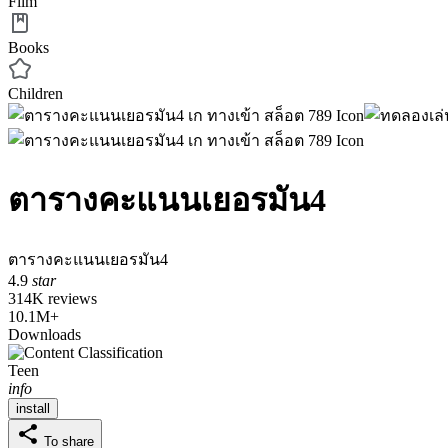
Film
Books
Children
ตารางคะแนนเยอรมัน4
ตารางคะแนนเยอรมัน4
4.9
star
314K reviews
10.1M+
Downloads
Teen
info
install
To share